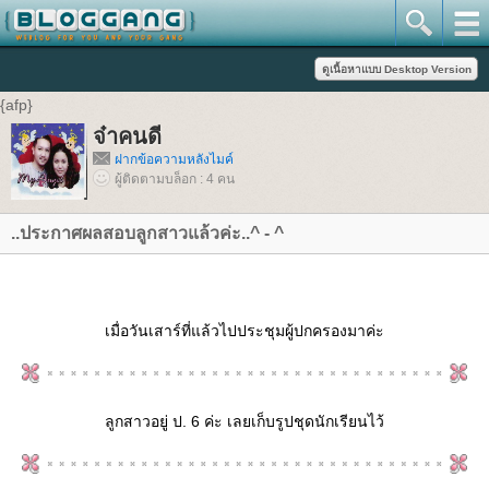
{afp}
จ๋าคนดี
ฝากข้อความหลังไมค์
ผู้ติดตามบล็อก : 4 คน
..ประกาศผลสอบลูกสาวแล้วค่ะ..^ - ^
เมื่อวันเสาร์ที่แล้วไปประชุมผู้ปกครองมาค่ะ
ลูกสาวอยู่ ป. 6 ค่ะ เลยเก็บรูปชุดนักเรียนไว้