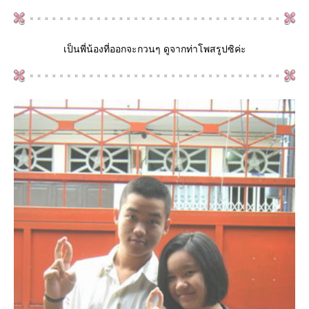
เป็นพี่น้องที่ออกจะกวนๆ ดูจากท่าโพสรูปซิค่ะ