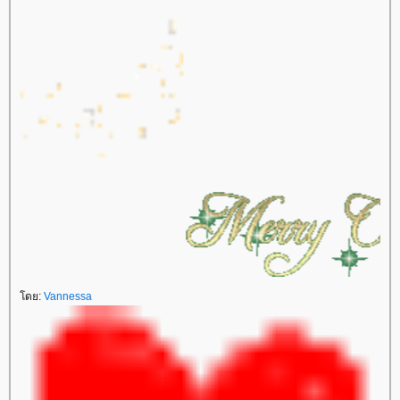
โดย:
Vannessa