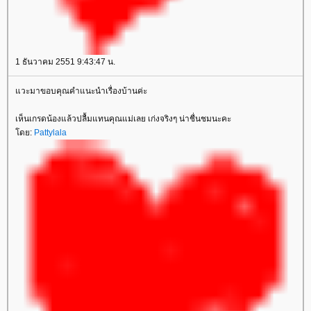
1 ธันวาคม 2551 9:43:47 น.
แวะมาขอบคุณคำแนะนำเรื่องบ้านค่ะ
เห็นเกรดน้องแล้วปลื้มแทนคุณแม่เลย เก่งจริงๆ น่าชื่นชมนะคะ
โดย:
Pattylala