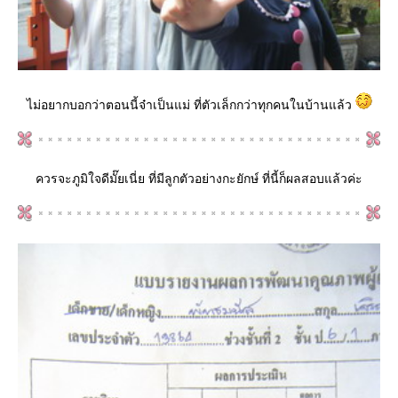
ไม่อยากบอกว่าตอนนี้จ๋าเป็นแม่ ที่ตัวเล็กกว่าทุกคนในบ้านแล้ว
ควรจะภูมิใจดีมั๊ยเนี่ย ที่มีลูกตัวอย่างกะยักษ์ ที่นี้ก็ผลสอบแล้วค่ะ