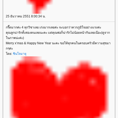
25 ธันวาคม 2551 8:00:34 น.
กรี๊ดมากค่ะ 4 ทุกวิชาเลย เก่งมากเลยค่ะ จะบอกว่าควรภูมิใจอย่างแรงค่ะ
คุณลูกน่ารักทั้งสองคนเลยนะคะ แต่คุณพ่อก็น่ารักไม่น้อยหน้ากันเลยเน๊อะ(ดูจาก
ในภาพน่ะค่ะ)
Merry x’mas & Happy New Year นะคะ ขอให้ทุกคนในครอบครัวมีความสุขมา
กๆค่ะ
โดย:
ชินโจมายุ