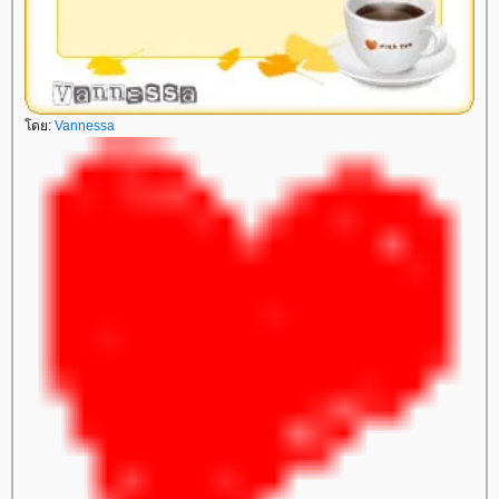
โดย:
Vannessa