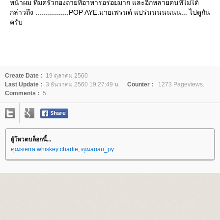
หน้าผม ทีมครัวกองถ่ายที่อาหารอร่อยมาก และอีกหลายคนที่ไม่ได้
กล่าวถึง .................POP AYE.มายเฟรนด์ แปร๋นนนนนนน... ไปดูกัน
ครับ
Create Date :
19 ตุลาคม 2560
Last Update :
3 ธันวาคม 2560 19:27:49 น.
Counter :
1273 Pageviews.
Comments :
5
ผู้โหวตบล็อกนี้...
คุณsierra whiskey charlie
,
คุณauau_py