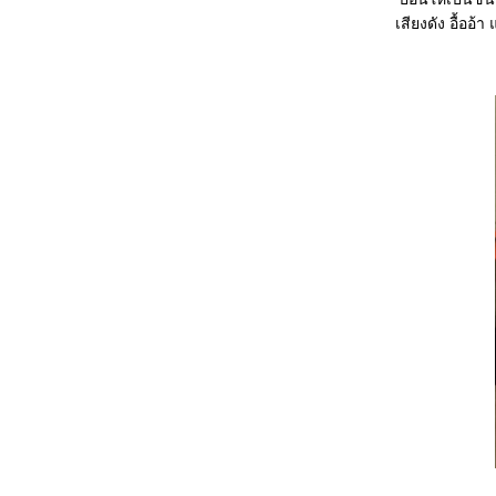
เสียงดัง อื้ออ้