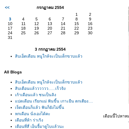
<<
กรกฏาคม 2554
1
2
3
4
5
6
7
8
9
10
11
12
13
14
15
16
17
18
19
20
21
22
23
24
25
26
27
28
29
30
31
3 กรกฏาคม 2554
สิบเอ็ดเดือน หนูใกล้จะเป็นเด็กขวบแล้ว
All Blogs
สิบเอ็ดเดือน หนูใกล้จะเป็นเด็กขวบแล้ว
สิบเดือนแล้วววววว......เร็วจิง
เก้าเดือนแล้ว ซนเป็นลิง
ปดเดือน เรียกแม่ ฟันขี้น เกาะยืน ตกเตียง....
เจ็ดเดือนก็แล้ว ฟันก็ยังไม่ขึ้น
หกเดือน นั่งเองได้คะ
เดือนนี้ไปหาหม
เดือนที่ห้า ร่าเริง
เดือนที่สี่ เอ็นจี้มาดูไบแล้วนะ