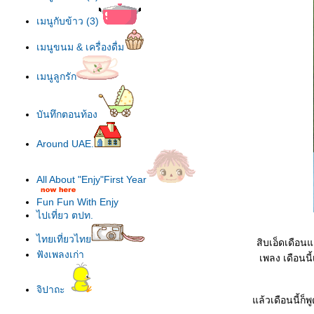
เมนูกับข้าว (3)
เมนูขนม & เครื่องดื่ม
เมนูลูกรัก
บันทึกตอนท้อง
Around UAE.
All About "Enjy"First Year
Fun Fun With Enjy
ไปเที่ยว ตปท.
ไทยเที่ยวไท
สิบเอ็ดเดือนแ
ฟังเพลงเก่า
เพลง เดือนนี
จิปาถะ
ล้วเดือนนี้ก็พ