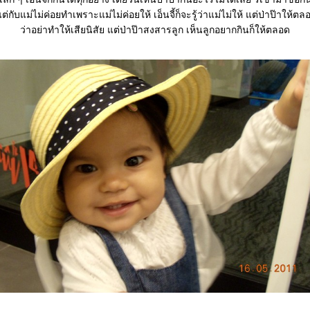
า แต่กับแม่ไม่ค่อยทำเพราะแม่ไม่ค่อยให้ เอ็นจี้ก็จะรู้ว่าแม่ไม่ให้ แต่ป่าป๊าให้ต
ว่าอย่าทำให้เสียนิสัย แต่ป่าป๊าสงสารลูก เห็นลูกอยากกินก็ให้ตลอด