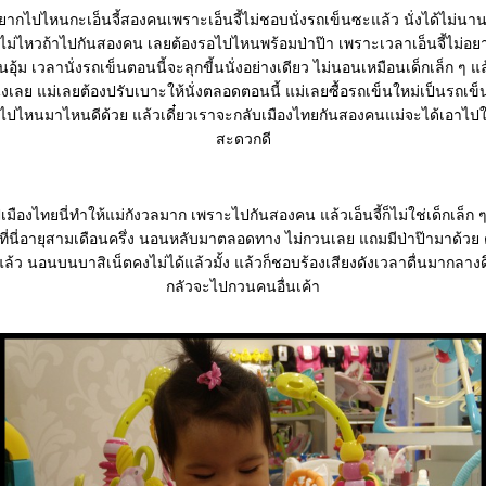
อยากไปไหนกะเอ็นจี้สองคนเพราะเอ็นจี้ไม่ชอบนั่งรถเข็นซะแล้ว นั่งได้ไม่น
อุ้มไม่ไหวถ้าไปกันสองคน เลยต้องรอไปไหนพร้อมป่าป๊า เพราะเวลาเอ็นจี้ไม่อยา
นอุ้ม เวลานั่งรถเข็นตอนนี้จะลุกขี้นนั่งอย่างเดียว ไม่นอนเหมือนเด็กเล็ก ๆ แ
ั่งเลย แม่เลยต้องปรับเบาะให้นั่งตลอดตอนนี้ แม่เลยซื้อรถเข็นใหม่เป็นรถเข็น
ปไหนมาไหนดีด้วย แล้วเดี๋ยวเราจะกลับเมืองไทยกันสองคนแม่จะได้เอาไปใช
สะดวกดี
ปเมืองไทยนี่ทำให้แม่กังวลมาก เพราะไปกันสองคน แล้วเอ็นจี้ก็ไม่ใช่เด็กเล็
ี่นี่อายุสามเดือนครึ่ง นอนหลับมาตลอดทาง ไม่กวนเลย แถมมีป่าป๊ามาด้วย 
ตแล้ว นอนบนบาสิเน็ตคงไม่ได้แล้วมั้ง แล้วก็ชอบร้องเสียงดังเวลาตื่นมากลาง
กลัวจะไปกวนคนอื่นเค้า