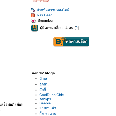
ฝากข้อความหลังไมค์
Rss Feed
Smember
ผู้ติดตามบล็อก : 4 คน [
?
]
Friends' blogs
ป้ามด
ลูกสน
ลักกี้
CoolDubaiChic
sabkps
Beebie
เสร็จพอดี เดือน
่าชอบเล่า
น
กั้งกระดาน