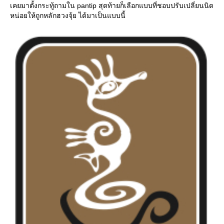
เคยมาตั้งกระทู้ถามใน pantip สุดท้ายก็เลือกแบบที่ชอบปรับเปลี่ยนนิด
หน่อยให้ถูกหลักฮวงจุ้ย ได้มาเป็นแบบนี้