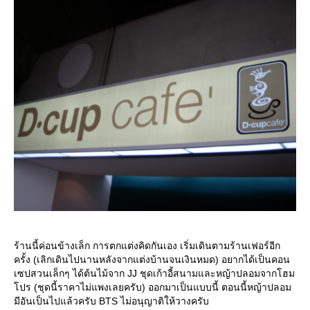
ร้านนี้ค่อนข้างเล็ก การตกแต่งคิดกันเอง เริ่มเดินตามร้านเฟอร์อีก
ครั้ง (เลิกเดินไปนานหลังจากแต่งบ้านจนเงินหมด) อยากได้เป็นคอน
เซปสวนเล็กๆ ได้ต้นไม้จาก JJ ชุดเก้าอี้สนามและหญ้าปลอมจากโฮม
ปร (ชุดนี้ราคาไม่แพงเลยครับ) ออกมาเป็นแบบนี้ ตอนนี้หญ้าปลอม
มีอันเป็นไปแล้วครับ BTS ไม่อนุญาติให้วางครับ