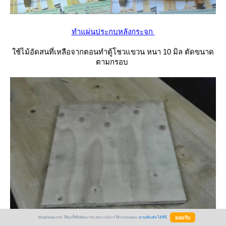
ทำแผ่นประกบหลังกระจก
ช้ไม้อัดสนที่เหลือจากตอนทำตู้โชวแขวน หนา 10 มิล ตัดขนาด
ตามกรอบ
BlogGang.com ใช้คุกกี้เพื่อพัฒนาประสบการณ์การใช้งานของคุณ
อ่านเพิ่มเติมได้ที่นี่