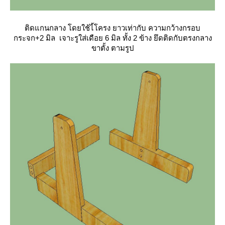
ติดแกนกลาง โดยใช้ไ้โครง ยาวเท่ากับ ความกว้างกรอบ
กระจก+2 มิล เจาะรูใส่เดือย 6 มิล ทั้ง 2 ข้าง ยึดติดกับตรงกลาง
ขาตั้ง ตามรูป