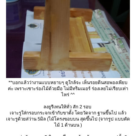
**บอกแล้วว่างานแบบหยาบๆ ดูใกล้จะ เห็นรอยดินสอพองเพียบ
ค่ะ เพราะเซาะร่องไม้ด้วยมือ ไม่มีทริมเมอร์ ร่องเลยไม่เรียบเท่า
ไหร่ ^^
ลงยูรีเทนให้ทั่ว สัก 2 รอบ
เจาะรูใส่กรอบกระจกเข้ากับขาตั้ง โดยวัดจาก ฐานขึ้นไป แล้ว
เจาะรูด้วยส่ว่าน 5มิล (ไม้โครงขอบบน สุดขึ้นไป (จากรูป แบบตัด
ไม้ 1 ด้านบน )