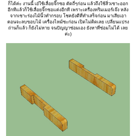
ก็ได้ค่ะ งานนี้ เอ๋ใช้เลื่อยจิ๊กซอ ตัดถี่ๆก่อน แล้วถึงใช้สิ่วเซาะออก
อีกทีแล้วก็ใช้เลื่อยจิ๊กซอแต่งอีกที เพราะเครื่องทริมเมอร์เจ๊ง หลัง
จากเซาะร่องไม้นิ้วทำกรอบ โชคยังดีที่ทำเสร็จก่อน มาเสียเอา
ตอนจะลบขอบไม้ เครื่องไหม้ซะก่อน เปิดไม่ติดเลย เปลี่ยนแปรง
ถ่านก็แล้ว ก็ยังไม่หาย จนปัญญาซ่อมเอง ยังหาที่ซ่อมไม่ได้ เล
ค่ะ)