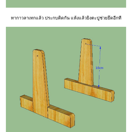
ทากาวลาเทกแล้ว ประกบติดกัน แห้งแล้วยิงตะปูช่วยยึดอีกที