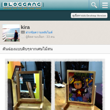
kira
ฝากข้อความหลังไมค์
ผู้ติดตามบล็อก : 33 คน
คันฉ่องแบบดิบๆจากเศษไม้สน