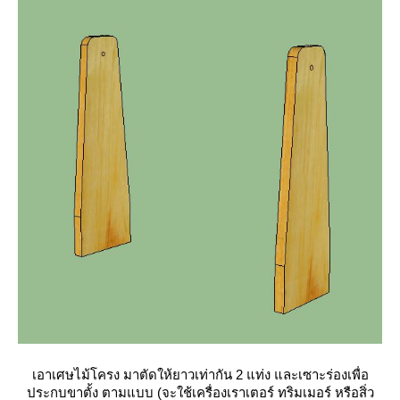
เอาเศษไม้โครง มาตัดให้ยาวเท่ากัน 2 แท่ง และเซาะร่องเพื่อ
ประกบขาตั้ง ตามแบบ (จะใช้เครื่องเราเตอร์ ทริมเมอร์ หรือสิ่ว