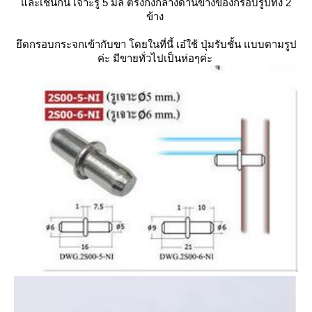
ละเช่นกัน เจาะรู 5 มิล ตรงกึ่งกลางด้านข้างของกรอบรูปทั้ง 2
ข้าง
ึดกรอบกระจกเข้ากับขา โดยในที่นี้ เอ๋ใช้ ปุ่มรับชั้น แบบตามรูป
ค่ะ มีขายทั่วไปเป็นห่อๆค่ะ