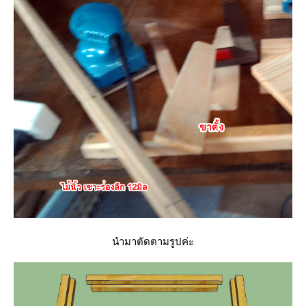
นำมาตัดตามรูปค่ะ