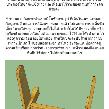
ประคองให้ขาตั้งแข็งแรง และเพื่อเอาไว้วางของด้านหน้ากระจก
ด้วยค่ะ
***ตอนแรกก็อยากทำแบบมีลิ้นชักตามรูป ที่เห็นในเนท แต่พอมา
คิดดูตามลักษณะการใช้ง่นของตนเองแล้ว ไม่เหมาะ เพราะลิ้นชัก
เล็กเกินจะใส่ของ วางแบบตั้งไม่ได้ แล้วก็ไม่ได้มีของจุกจิ๊ก หรือ
เครื่องสำอางอะไรให้เก็บด้วย เพราะจะเอาไว้ใช้บนโต๊ะทำงาน ไว้
ส่องดูความเรียบร้อยนิดหน่อย ส่วนใหญ่คงจะบีบสิวมากกว่า 55
เพราะเป็นคนไม่ชอบส่องกระจกเท่าไหร่ จะส่องแค่เพื่อตรวจดู
ความเรียบร้อยมากกว่าค่ะ เลยารุปว่าจะทำแค่ที่วางของนิดหน่อ
ที่หยิบใช้บ่อยๆ ไม่ต้องเก็บแอบอะไร