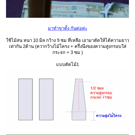
มาทำขาตั้ง กันต่อค่ะ
ช้ไม้สน หนา 10 มิล กว้าง 9 ซม ที่เหลือ เอามาตัดให้ได้ความยาว
เท่ากัน 2ด้าน (ควากว้างไม้โครง + ครึ่งนึงของความสูงกรอบใส่
กระจก + 3 ซม )
บบตัดไม้1