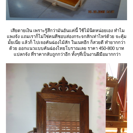
เสียดายเงิน เพราะรู้สึกว่ามันอันแค่นี้ ใช้ไม้นิดหน่อยเอง ทำไม
พงจัง แถมเราก็ไม่ใช่คนทีชอบส่องกระจกสักเท่าไหร่ด้วย จะคุ้ม
มั้ยเนี่ย แล้วก็ ไปเจอคันฉ่องไม้สัก ในเนทอีก ก็สวยดี ทำยากกว่า
ด้วย ออกแนวแบบคันฉ่องไทยโบราณเลย ราคา 450-800 บาท
ปลกจัง ที่ราคากลับถูกกว่าอีก ทั้งๆที่เป็นงานฝีมือมากกว่า