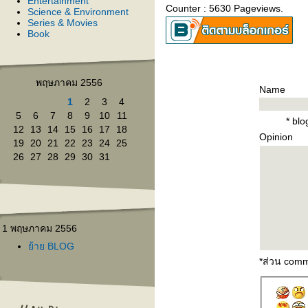
Entertainment
Counter : 5630 Pageviews.
Science & Environment
Series & Movies
Book
พฤษภาคม 2556
Name
1
2
3
4
5
6
7
8
9
10
11
* bl
12
13
14
15
16
17
18
Opinion
19
20
21
22
23
24
25
26
27
28
29
30
31
1 พฤษภาคม 2556
้าย BLOG
*ส่วน comm