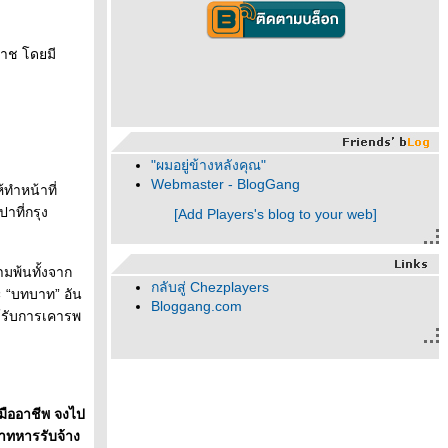
รราช โดยมี
"ผมอยู่ข้างหลังคุณ"
Webmaster - BlogGang
้ทำหน้าที่
าที่กรุง
[Add Players's blog to your web]
ามพ้นทั้งจาก
กลับสู่ Chezplayers
ะ “บทบาท” อัน
Bloggang.com
ด้รับการเคารพ
พมืออาชีพ จงไป
าทหารรับจ้าง