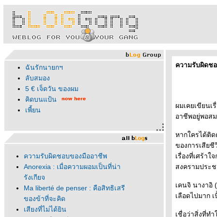
ความรับผิดชอ
ฉันรักนายกฯ
ลับสมอง
5 € เจ็ดวัน ของผม
คิดบนแป้น
ผมเคยเขียนเรื่
เพี้ยน
อาชีพอยู่พอส
หากใครได้ติด
ของการเสียชี
ความรับผิดชอบของมืออาชีพ
เรื่องที่เศร้
Anorexia : เมื่อความผอมเป็นที่น่า
สงครามประชาชน
รังเกียจ
เคนจิ นางาอิ
Ma liberté de penser : คือสิทธิเสรี
เลือดไปมาก เน
ของข้าที่จะคิด
เสียงที่ไม่ได้ยิน
เชื่อว่าสิ่งท