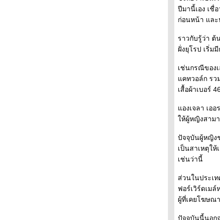
ปีมานี้เอง เช
ก่อนหน้า และ
ราวกับรู้ว่า 
ฝั่งยุโรป เริ่
เช่นกรณีของเ
คทวอล์ก รวมท
เสื้อผ้าเบอร์ 
องเจลา เออราส
ห้ผู้หญิงสามารถ
ปัจจุบันผู้หญ
เป็นสาเหตุให้
เช่นว่านี้
ส่วนในประเทศ
ฟอร์เวิร์ดเม
ผู้ที่เคยโฆษ
ปัจจุบันนี้นอ