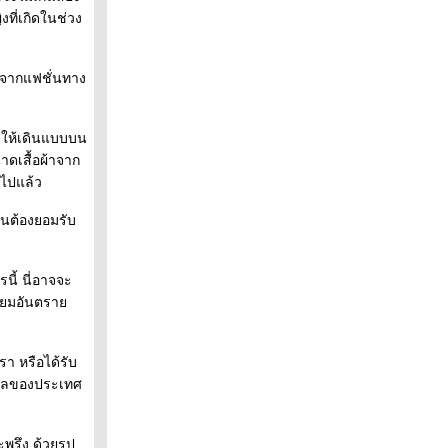
งที่เกิดในช่วง
มาจากแฟชั่นทาง
ิให้เดินแบบบน
ดเสื้อผ้าจาก
"”ไปแล้ว
้นต้องยอมรับ
นี้ นี่อาจจะ
านิยมอันตรา
า หรือได้รับ
เดลของประเทศ
พรึง ด้วยรูป