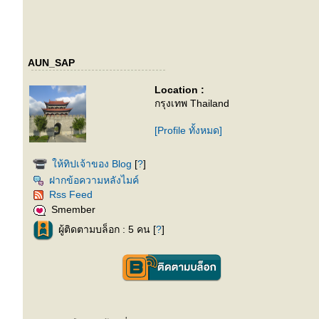
AUN_SAP
Location :
กรุงเทพ Thailand
[Profile ทั้งหมด]
ห้ทิปเจ้าของ Blog
[
?
]
ฝากข้อความหลังไมค์
Rss Feed
Smember
ผู้ติดตามบล็อก : 5 คน [
?
]