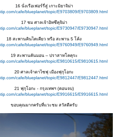
16 นั่งเรือเฟอร์รี่สู่ เกาะมิยาจิม่า
tip.com/cafe/blueplanet/topic/E9703809/E9703809.html
17 ชม ศาลเจ้าอิทซึคุจิม่า
tip.com/cafe/blueplanet/topic/E9730947/E9730947.html
18 สะพานคินไตเคียว หรือ สะพาน 5 โค้ง
tip.com/cafe/blueplanet/topic/E9760949/E9760949.html
19 สะพานคันมอน – ปราสาทโคคุระ
tip.com/cafe/blueplanet/topic/E9810615/E9810615.html
20 ศาลเจ้าดาไซฟุ เมืองฟุกุโอกะ
tip.com/cafe/blueplanet/topic/E9812447/E9812447.html
21 ฟุกุโอกะ - กรุงเทพฯ (ตอนจบ)
tip.com/cafe/blueplanet/topic/E9916615/E9916615.html
ขอบคุณมากครับที่แวะชม สวัสดีครับ