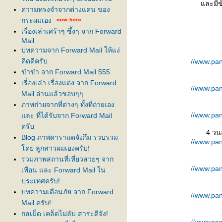
ละมีข
ความทรงจำจากต่างแดน ของ
กระผมเอง
เรื่องเล่าเศร้าๆ ซึ้งๆ จาก Forward
Mail
บทความจาก Forward Mail ให้แง่
คิดดีครับ
//www.pan
ขำขำ จาก Forward Mail 555
เรื่องเล่า เรื่องแต่ง จาก Forward
//www.pan
Mail อ่านแล้วชอบๆๆ
ภาพถ่ายจากที่ต่างๆ ทั้งที่ถ่ายเอง
//www.pan
ละ ที่ได้รับจาก Forward Mail
ครับ
4 วน
Blog ภาพดาราแดจังกึม รวบรวม
//www.pan
ดย ลูกสาวผมเองครับ!
รวมภาพสถานที่เที่ยวสวยๆ จาก
//www.pan
เพื่อน และ Forward Mail ใน
ประเทศครับ!
บทความเตือนภัย จาก Forward
//www.pan
Mail ครับ!
กลเม็ด เคล็ดไม่ลับ สาระดีจัง!