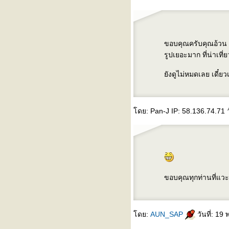
ขอบคุณครับคุณอ้วน
รูปเยอะมาก ที่น่าเที
ังดูไม่หมดเลย เดี๋ย
ดย: Pan-J IP: 58.136.74.71 ว
ขอบคุณทุกท่านที่แว
ดย:
AUN_SAP
วันที่: 19