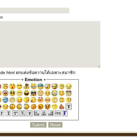
on
code html ตกแต่งข้อความได้เฉพาะสมาชิก
+
Emotion
+