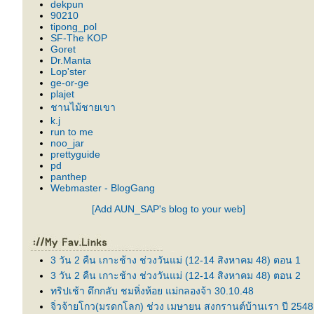
dekpun
90210
tipong_pol
SF-The KOP
Goret
Dr.Manta
Lop'ster
ge-or-ge
plajet
ชานไม้ชายเขา
k.j
run to me
noo_jar
prettyguide
pd
panthep
Webmaster - BlogGang
[Add AUN_SAP's blog to your web]
3 วัน 2 คืน เกาะช้าง ช่วงวันแม่ (12-14 สิงหาคม 48) ตอน 1
3 วัน 2 คืน เกาะช้าง ช่วงวันแม่ (12-14 สิงหาคม 48) ตอน 2
ทริปเช้า ดึกกลับ ชมหิ่งห้อย แม่กลองจ้า 30.10.48
จิ่วจ้ายโกว(มรดกโลก) ช่วง เมษายน สงกรานต์บ้านเรา ปี 2548