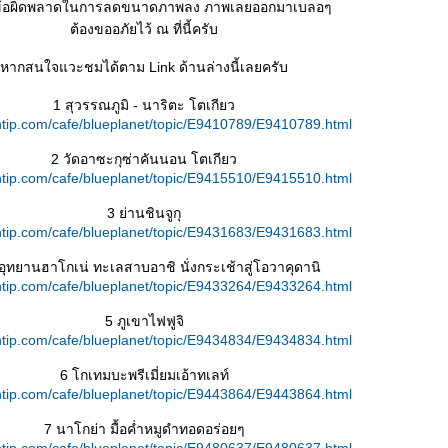
้อผิดพลาดในการลดขนาดภาพลง ภาพเลยออกมาเบลอๆ
ต้องขออภัยไว้ ณ ที่นี้ครับ
หากสนใจแวะชมได้ตาม Link ด้านล่างนี้เลยครับ
1 สุวรรณภูมิ - นาริตะ โตเกียว
tip.com/cafe/blueplanet/topic/E9410789/E9410789.html
2 วัดอาซะกุซ่าคันนอน โตเกียว
tip.com/cafe/blueplanet/topic/E9415510/E9415510.html
3 ย่านชินจูกุ
tip.com/cafe/blueplanet/topic/E9431683/E9431683.html
อุทยานฮาโกเน่ ทะเลสาบอาชิ นั่งกระเช้าสู่โอวาคุดานิ
tip.com/cafe/blueplanet/topic/E9433264/E9433264.html
5 ภูเขาไฟฟูจิ
tip.com/cafe/blueplanet/topic/E9434834/E9434834.html
6 โกเทมบะพรีเมี่ยมเอ้าทเลท์
tip.com/cafe/blueplanet/topic/E9443864/E9443864.html
7 นาโกย่า มื้อค่ำหมูดำทอดอร่อยๆ