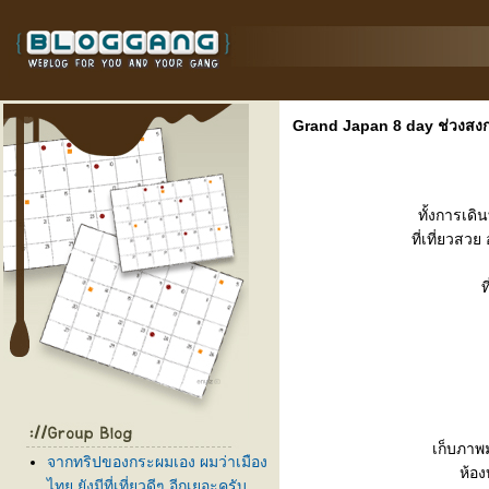
Grand Japan 8 day ช่วงสงก
ทั้งการเดิ
ที่เที่ยวส
ท
เก็บภาพ
จากทริปของกระผมเอง ผมว่าเมือง
ห้อง
ไทย ยังมีที่เที่ยวดีๆ อีกเยอะครับ