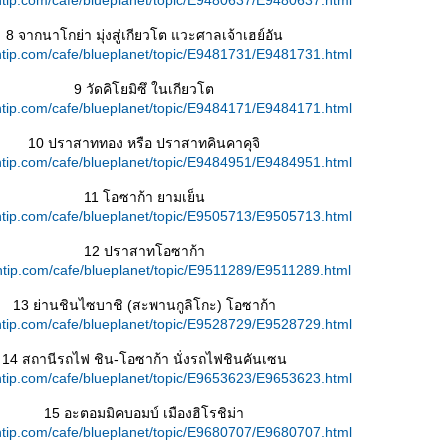
tip.com/cafe/blueplanet/topic/E9480637/E9480637.html
8 จากนาโกย่า มุ่งสู่เกียวโต แวะศาลเจ้าเฮย์อัน
tip.com/cafe/blueplanet/topic/E9481731/E9481731.html
9 วัดคิโยมิซึ ในเกียวโต
tip.com/cafe/blueplanet/topic/E9484171/E9484171.html
10 ปราสาททอง หรือ ปราสาทคินคาคุจิ
tip.com/cafe/blueplanet/topic/E9484951/E9484951.html
11 โอซาก้า ยามเย็น
tip.com/cafe/blueplanet/topic/E9505713/E9505713.html
12 ปราสาทโอซาก้า
tip.com/cafe/blueplanet/topic/E9511289/E9511289.html
13 ย่านชินไซบาชิ (สะพานกูลิโกะ) โอซาก้า
tip.com/cafe/blueplanet/topic/E9528729/E9528729.html
14 สถานีรถไฟ ชิน-โอซาก้า นั่งรถไฟชินคันเซน
tip.com/cafe/blueplanet/topic/E9653623/E9653623.html
15 อะตอมมิคบอมบ์ เมืองฮิโรชิม่า
tip.com/cafe/blueplanet/topic/E9680707/E9680707.html