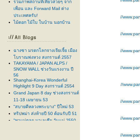
//www.pan
รวมภาพสถานที่เที่ยวสวยๆ จาก
เพื่อน และ Forward Mail ต่าง
ประเทศครับ!
//www.pan
ไม้ดอก ไม้ใบ ในบ้าน นอกบ้าน
//www.pan
ฉางซา มรดกโลกจางเจียเจี้ย เมือง
//www.pan
บราณฟงหวง สงกรานต์ 2557
TAKAYAMA / JAPAN ALPS /
//www.pan
SNOW WALL ช่วงวันแรงงาน ปี
56
Shanghai-Korea Wonderful
//www.pan
Highlight 9 Day สงกรานต์ 2554
Grand Japan 8 day ช่วงสงกรานต์
11-18 เมษายน 53
//www.pan
"สบายดีหลวงพระบาง" ปีใหม่ 53
ทริปพม่า ส่งท้ายปี 50 ต้อนรับปี 51
//www.pan
"พาแม่ตลุย มาเลเซีย วันแม่ 2550
ครับ"
ส่งท้ายปีเก่า ต้อนรับปีใหม่
//www.pan