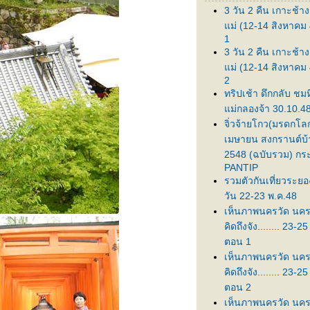
3 วัน 2 คืน เกาะช้าง
ม่ (12-14 สิงหาคม
1
3 วัน 2 คืน เกาะช้าง
ม่ (12-14 สิงหาคม
2
ทริปเช้า ดึกกลับ ชมห
ม่กลองจ้า 30.10.4
จิ่วจ้ายโกว(มรดกโลก
เมษายน สงกรานต์บ้
2548 (ฉบับรวม) กระ
PANTIP
รวมตัวกันเที่ยวระยอ
วัน 22-23 พ.ค.48
เห็นภาพนครวัด นคร
คิดถึงจัง........ 23-2
ตอน 1
เห็นภาพนครวัด นคร
คิดถึงจัง........ 23-2
ตอน 2
เห็นภาพนครวัด นคร