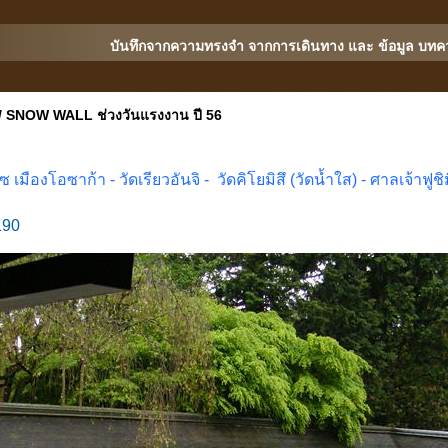
บันทึกจากความทรงจำ จากการเดินทาง และ ข้อมูล บทค
 SNOW WALL ช่วงวันแรงงาน ปี 56
ซ เมืองโอซาก้า -
วัดเรียวอันจิ -
วัดคิโยมิสึ (วัดน้ำใส) -
ศาลเจ้าฟูชิ
190