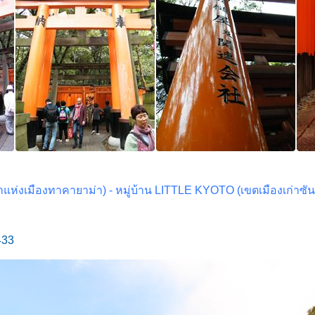
่าแห่งเมืองทาคายาม่า) -
หมู่บ้าน LITTLE KYOTO (เขตเมืองเก่าซัน ม
433