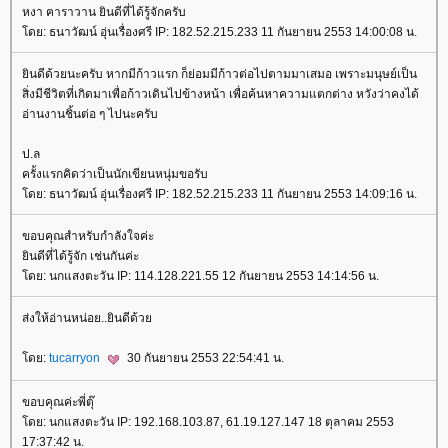
หงา ฅาราวาน ยินดีที่ได้รู้จักครับ
ดย: ธนาวัฒน์ อุ่นเรื่องศรี IP: 182.52.215.233 11 กันยายน 2553 14:00:08 น.
ินดีด้วยนะครับ หากมีก้าวแรก ก็ย่อมมีก้าวต่อไปตามมาเสมอ เพราะมนุษย์เป็น
สิ่งมีชีวิตที่เกิดมาเพื่อก้าวเดินไปข้างหน้า เพื่อค้นหาความแตกต่าง หวังว่าคงได้
อ่านงานชิ้นต่อ ๆ ไปนะครับ
ป.ล
ครั้งแรกคิดว่าเป็นนักเขียนหนุ่มขอรับ
ดย: ธนาวัฒน์ อุ่นเรื่องศรี IP: 182.52.215.233 11 กันยายน 2553 14:09:16 น.
ขอบคุณสำหรับกำลังใจค่ะ
ินดีที่ได้รู้จัก เช่นกันค่ะ
ดย: นกแสงตะวัน IP: 114.128.221.55 12 กันยายน 2553 14:14:56 น.
ส่งให้อ่านหน่อย..ยินดีด้ว
ดย:
tucarryon
30 กันยายน 2553 22:54:41 น.
ขอบคุณค่ะพี่ตุ๊
ดย: นกแสงตะวัน IP: 192.168.103.87, 61.19.127.147 18 ตุลาคม 2553
17:37:42 น.