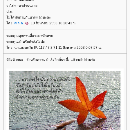
อยากอ่านจังเลยค่ะ
จะไปหามาอ่านนะคะ
ป.ล.
ไม่ได้ทักทายกันนานแล้วนะคะ
ดย:
สเลเต
10 สิงหาคม 2553 18:28:43 น.
ขอบคุณทุกท่านที่แวะมาทักทา
ขอบคุณสำหรับกำลังใจค่ะ
ดย: นกแสงตะวัน IP: 117.47.8.71 11 สิงหาคม 2553 0:07:57 น.
ดีใจด้วยนะ....สำหรับความสำเร็จอีกขั้นหนึ่ง แล้วจะไปอ่านจ๊ะ