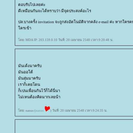
ตอบรับไปเลยค่ะ
ดีเหมือนกันจะได้ทราบว่า มีจุดประสงค์อะไร
ปล.บางครั้ง invitation จะถูกส่งอัตโนมัติจากคลัง e-mail ค่ะ หากใครคน
ครเข้า
ดย: MDA IP: 203.159.0.10 วันที่: 20 เมษายน 2548 เวลา:9:20:48 น.
มันเด้งมาครับ
มันออโต้
มันสุ่มมาครับ
เราก็เคยโดน
ก็เปนเพื่อนกันไว้ก็ได้นี่นา
ไม่เหนต้องคิดมากเลยน้า
ดย: nanus (
nanus
) วันที่: 20 เมษายน 2548 เวลา:9:24:35 น.