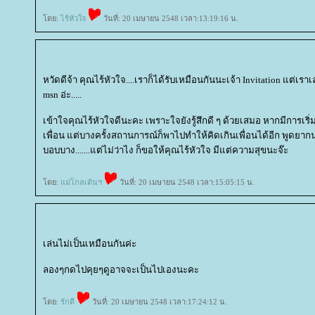
ดย:
ไร้หัวใจ
วันที่: 20 เมษายน 2548 เวลา:13:19:16 น.
หวัดดีจ้า คุณไร้หัวใจ....เราก็ได้รับเหมือนกันนะเจ้า Invitation แต่เราเ
msn อ่ะ.....
เข้าใจคุณไร้หัวใจดีนะคะ เพราะใจยังรู้สึกดี ๆ ด้วยเสมอ หากมีการเริ
เพื่อน แต่บางครั้งสถานการณ์ก็พาไปทำให้คิดเกินเพื่อนได้อีก พูดยาก
บอบบาง.......แต่ไม่ว่าไง ก็ขอให้คุณไร้หัวใจ มีแต่ความสุขนะจ๊ะ
ดย:
ม่โกลเด้นฯ
วันที่: 20 เมษายน 2548 เวลา:15:05:15 น.
เล่นไม่เป็นเหมือนกันค่ะ
ลองๆกดไปคุยๆดูอาจจะเป็นไปเองนะคะ
ดย:
รักดี
วันที่: 20 เมษายน 2548 เวลา:17:24:12 น.