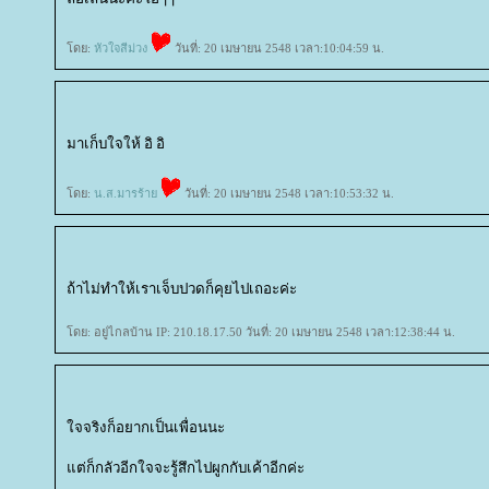
ดย:
หัวใจสีม่วง
วันที่: 20 เมษายน 2548 เวลา:10:04:59 น.
มาเก็บใจให้ อิ อิ
ดย:
น.ส.มารร้า
วันที่: 20 เมษายน 2548 เวลา:10:53:32 น.
ถ้าไม่ทำให้เราเจ็บปวดก็คุยไปเถอะค่ะ
ดย: อยู่ไกลบ้าน IP: 210.18.17.50 วันที่: 20 เมษายน 2548 เวลา:12:38:44 น.
จจริงก็อยากเป็นเพื่อนนะ
ต่ก็กลัวอีกใจจะรู้สึกไปผูกกับเค้าอีกค่ะ