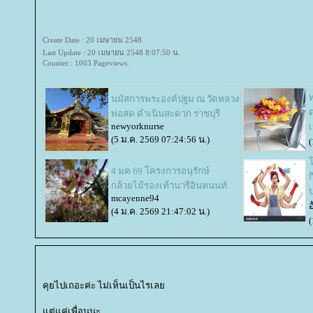
Create Date : 20 เมษายน 2548
Last Update : 20 เมษายน 2548 8:07:50 น.
Counter : 1003 Pageviews.
นมัสการพระองค์ปฐม ณ วัดหลวง
พ่อสด ดำเนินสะดวก ราชบุรี
newyorknurse
เ
(5 ม.ค. 2569 07:24:56 น.)
(
4 มค 69 โครงการอนุรักษ์
ก
กล้วยไม้รองเท้านารีอินทนนท์
mcayenne94
อ
(4 ม.ค. 2569 21:47:02 น.)
(
คุยไปเถอะค่ะ ไม่เห็นเป็นไรเล
ต่แค่เพื่อนนะ