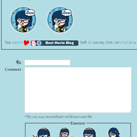
ดย:
หอมกร
วันที่: 21 เมษายน 2566 เวลา:7:11:52 น.
ชื่อ :
Comment :
*ใช้ code html ตกแต่งข้อความได้เฉพาะสมาชิก
Emotion