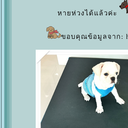
หายห่วงได้แล้วค่ะ
ขอบคุณข้อมูลจาก: h