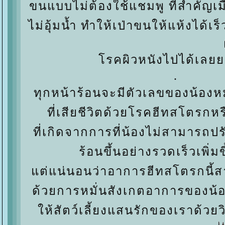
ขนแบบไม่ต้องใช้แชมพู ที่สำคัญเ
ไม่อุ้มน้ำ ทำให้เป่าขนให้แห้งได้เ
รคผิวหนังไปได้เล
.
ทุกหน้าร้อนจะมีตัวเลขของน้องหม
ที่เสียชีวิตด้วยโรคฮีทสโตร
ที่เกิดจากการที่น้องไม่สามารถปร
ร้อนขึ้นอย่างรวดเร็วเพิ่
ต่แน่นอนว่าอาการฮีทสโตรกนี้ส
ด้วยการหมั่นสังเกตอาการของน้
ห้สัตว์เลี้ยงแสนรักของเราด้วยว