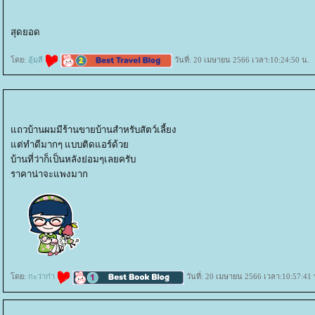
สุดยอด
ดย:
อุ้มสี
วันที่: 20 เมษายน 2566 เวลา:10:24:50 น.
ถวบ้านผมมีร้านขายบ้านสำหรับสัตว์เลี้ยง
ต่ทำดีมากๆ แบบติดแอร์ด้ว
บ้านที่ว่าก็เป็นหลังย่อมๆเลยครับ
ราคาน่าจะแพงมาก
ดย:
กะว่าก๋า
วันที่: 20 เมษายน 2566 เวลา:10:57:41 