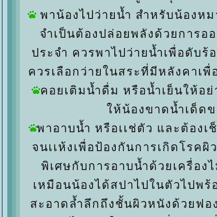
พาน้องไปว่ายน้ำ สำหรับน้องหม
จำเป็นต้องปล่อยพลังด้วยการอ
ประจำ ควรพาไปว่ายน้ำเพื่อดับร
ควรเลือกว่ายในสระที่มีหลังคาเพื่
คอยเติมน้ำดื่ม หรือน้ำเย็นให้อย
ห้น้องขาดน้ำเด็ด
พาอาบน้ำ หรือเเช่ตัว และต้องเช
จนเเห้งเพื่อป้องกันการเกิดโรคผ
พิเศษกับการอาบน้ำด้วยเครื่องไม
เหมือนน้องได้สปาไปในตัวไปพร้
สะอาดล้ำลึกถึงชั้นผิวหนังด้วยฟองจิ