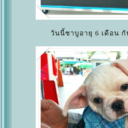
วันนี้ชาบูอายุ 6 เดือน กั