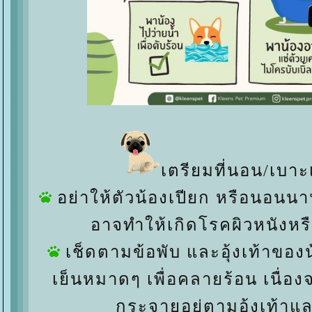
เตรียมที่นอน/เบาะ
อย่าให้ตัวน้องเปียก หรือนอนน
อาจทำให้เกิดโรคผิวหนังหรือ
เช็ดตามข้อพับ และอุ้งเท้าของน
เย็นหมาดๆ เพื่อคลายร้อน เนื่อง
กระจายอยู่ตามอุ้งเท้าแ