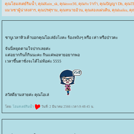
คุณโฮมสเตย์ริมน้ำ
,
คุณRain_sk
,
คุณtoor36
,
คุณกะว่าก๋า
,
คุณปัญญา Dh
,
คุณTh
มวเซาผู้น่าสงสาร
,
คุณปรศุราม
,
คุณทนายอ้วน
,
คุณสองแผ่นดิน
,
คุณhaiku
,
คุ
ชาบูเวลาหิวเค้าบอกคุณโอเล่ยังไงคะ ร้องหงิงๆ หรือ เห่า หรือป่าวคะ
จันนี่หยุดตามใจปากเลยค่ะ
ต่อยากกินก็กินนะคะ กินแค่พอหายอยากพอ
เวลาขึ้นตาชั่งจะได้ไม่ท้อค่ะ 5555
สวัสดียามสายค่ะ คุณโอเล่
ดย:
ฮมสเตย์ริมน้ำ
วันที่: 2 มีนาคม 2566 เวลา:9:48:45 น.