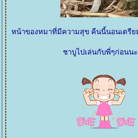
หน้าของหมาที่มีความสุข คืนนี้นอนเตรี
ชาบูไปเล่นกับพี่ๆก่อนนะ