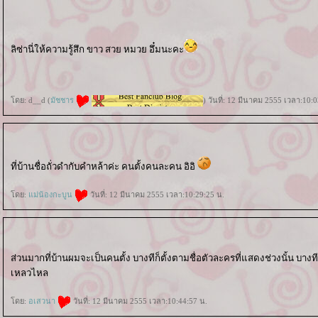
ลิซ่านี่ให้ความรู้สึก ขาว สวย หมวย อึ๋มนะคะ
ดย: d__d (
มัชชาร
) วันที่: 12 มีนาคม 2555 เวลา:10:
ที่บ้านชื่อถั่วดำกับคำหล้าค่ะ คนตั้งคนละคน อิอิ
ดย:
ม่น้องกะบูน
วันที่: 12 มีนาคม 2555 เวลา:10:29:25 น.
ส่วนมากที่บ้านผมจะเป็นคนตั้ง บางทีก็ตั้งตามชื่อตัวละครที่แสดงช่วงนั้น บา
เหลวไหล
ดย:
อเสวนา
วันที่: 12 มีนาคม 2555 เวลา:10:44:57 น.