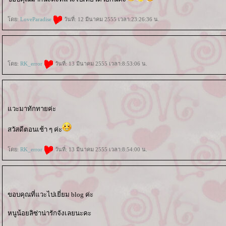
ดย:
LoveParadise
วันที่: 12 มีนาคม 2555 เวลา:23:26:36 น.
ดย:
RK_error
วันที่: 13 มีนาคม 2555 เวลา:8:53:06 น.
วะมาทักทายค่ะ
สวัสดีตอนเช้า ๆ ค่ะ
ดย:
RK_error
วันที่: 13 มีนาคม 2555 เวลา:8:54:00 น.
ขอบคุณที่แวะไปเยี่ยม blog ค่ะ
หนูน้อยลิซ่าน่ารักจังเลยนะคะ