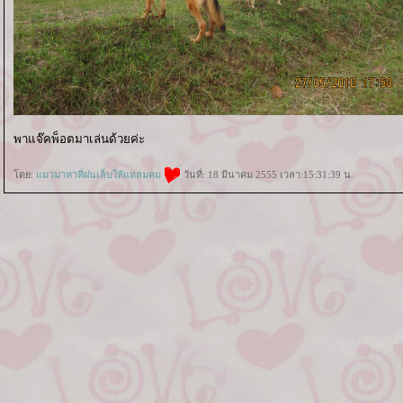
พาแจ๊คพ็อตมาเล่นด้วยค่ะ
ดย:
มวมาหาที่ฝนเล็บให้แหลมคม
วันที่: 18 มีนาคม 2555 เวลา:15:31:39 น.