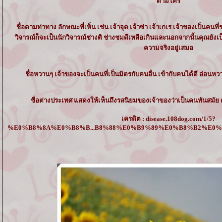
ตามใคร
ชื่อตามท่าทาง ลักษณะที่เห็น เช่น เจ้าจุด เจ้าซ่า เจ้าเกเร เจ้าของเป็นคนที
วิจารณ์ก็จะเป็นนักวิจารณ์ช่างติ ช่างชมดีเหลือเกินและนอกจากนั้นคุณยังเป
ความจริงอยู่เสมอ
ชื่อหวานๆ เจ้าของจะเป็นคนที่เป็นมิตรกับคนอื่น เข้ากับคนได้ดี อ่อน
ชื่อต่างประเทศ แสดงให้เห็นถึงรสนิยมของเจ้าของว่าเป็นคนทันสมัย 
เครดิต : disease.108dog.com/1/5?
%E0%B8%8A%E0%B8%B...B8%88%E0%B9%89%E0%B8%B2%E0