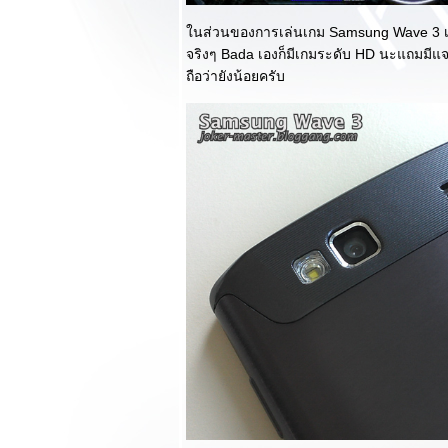
ธรรมดา (ตอนแรก)
นส่วนของการเล่นเกม Samsung Wave 3 เล
Review Samsung
จริงๆ Bada เองก็มีเกมระดับ HD นะแถมมีแจ
Galaxy Nexus เน้น
ถือว่ายังน้อยครับ
เรื่องกล้องและวีดีโอ
ครับผม^__^
Review Samsung
Wave 3 ก้าวใหม่
ของ Bada สัมผัสสุด
หรูวัสดุโลหะ
Review Samsung
Galaxy Tab 7 Plus
กลับมาคราวนี้แนบหู
คุยได้แล้ว! (ตอนจบ)
Review Samsung
Galaxy Tab 7 Plus
กลับมาคราวนี้แนบหู
คุยได้แล้ว! (ตอน
รก)
Review Sony
Tablet S แท็บเล็
ตงามๆสไตล์ Sony
(ตอนจบ)