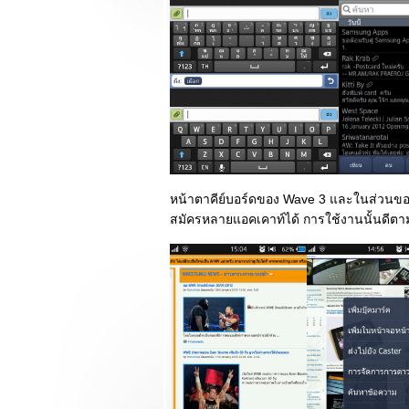
master
รีวิว LG Nexus 4
มือถือสุดแรงและ
สวยหรูสง่างามที่สุด
นตระกูล Nexus
รีวิว Samsung ATIV
S มือถือ WP8 สเปค
รงครบเครื่องชวน
ลิ้มลอง
Review Nokia
หน้าตาคีย์บอร์ดของ Wave 3 และในส่วนของ
Lumia 920 ปะทะ
สมัครหลายแอคเคาท์ได้ การใช้งานนั้นดีต
Samsung ATIV S
นงาน Red Bull
Singha Race Of
Champions 2012
Review Scope
Scopad Hercules
วัสดุโลหะ สเปคแรง
นราคาเบาหวิว
Review Nokia
Lumia 920 มือถือ
WP8 สุดร้อนแรง