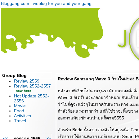
Bloggang.com : weblog for you and your gang
Group Blog
Review Samsung Wave 3 ก้าวใหม่ของ Bad
Review 2559
Review 2552-2557
หลังจากที่เงียบไปนานรุ่นระดับบนของมือถื
Hot Update 2552-
Wave 3 ก็เตรียมจะออกมาจำหน่ายกันแล้วน
2556
ว่าไปก็ดูจะแผ่วๆไปมากครับเพราะทาง Samsun
Movie
Food
กำลังร้อนแรงมากกว่า แต่ก็ใช่ว่าจะทิ้งขวา
Activities
ออกมาแม้จะช้าจนน่าบ่นก็ตาม5555
Travel
สำหรับ Bada นั้นเขาวางตัวให้อยู่เหนือ Fe
เรื่องการใช้งานที่ง่าย แต่ก็เก่งแบบ Smart P
<<
มกราคม 2555
>>