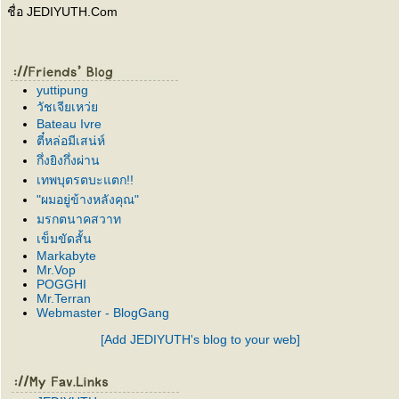
ชื่อ JEDIYUTH.Com
yuttipung
วัชเจียเหว่
Bateau Ivre
ตี๋หล่อมีเสน่ห์
กึ่งยิงกึ่งผ่าน
เทพบุตรตบะแตก!!
"ผมอยู่ข้างหลังคุณ"
มรกตนาคสวาท
เข็มขัดสั้น
Markabyte
Mr.Vop
POGGHI
Mr.Terran
Webmaster - BlogGang
[Add JEDIYUTH's blog to your web]