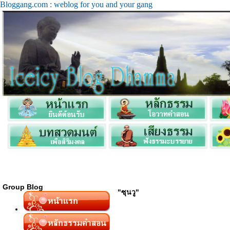
Bloggang.com : weblog for you and your gang
Group Blog
"ซุนวู"