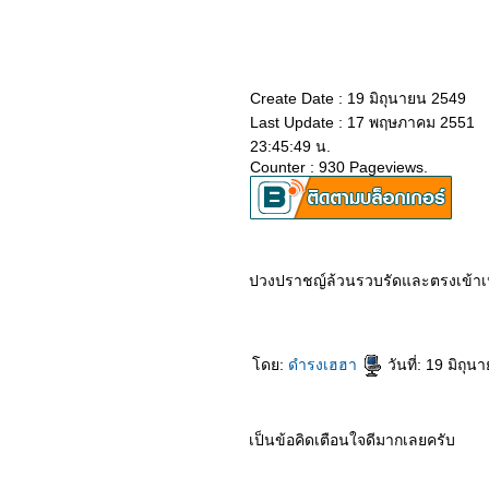
นิทานชาดก เต่าชอบโอ้อวด
นิทานชาดก หนอนท้าสู้กับ
ช้าง
กิเลสไม่เคยเหนื่อย..แต่ใจคน
Create Date : 19 มิถุนายน 2549
เราสิจะเหนื่อยหนักหนา
Last Update : 17 พฤษภาคม 2551
สาหัสไม่รู้กี่เท่า
23:45:49 น.
...ทดน้ำดีไล่น้ำเสีย...
Counter : 930 Pageviews.
ผลบุญ-ผลกรรม(มีภาพและ
กลอน)
กรรมชาตินี้ "หนังสือ ชักธง
ธรรม"
อย่าหลงเชื่อ
ปวงปราชญ์ล้วนรวบรัดและตรงเข้าเป้า
คนดี-ของดี
ลกธรรม ๘ ประการ "หลวง
พ่อสนอง กตปุญโญ"
ดย:
ดำรงเฮฮา
วันที่: 19 มิถุ
อ้ โอ๋ อนิจจา สังขาราไม่
เที่ยงตรง
การแก้ปัญหา "เรียกสติ"
เป็นข้อคิดเตือนใจดีมากเลยครับ
"พ้นแล้วโว้ย!!" ปริศนาธรรม
จากภาพ ท่านพุทธทาส อิน