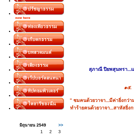
สุภาณี ปิยพสุนทรา..
๑๕.
“ ชมคนด้วยวาจา...มีค่ายิ่งกว่
ทำร้ายคนด้วยวาจา...สาหัสยิ่ง
มิถุนายน 2549
>>
1
2
3