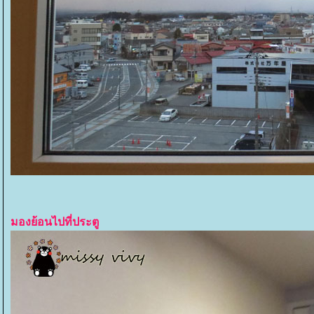
มองย้อนไปที่ประตู