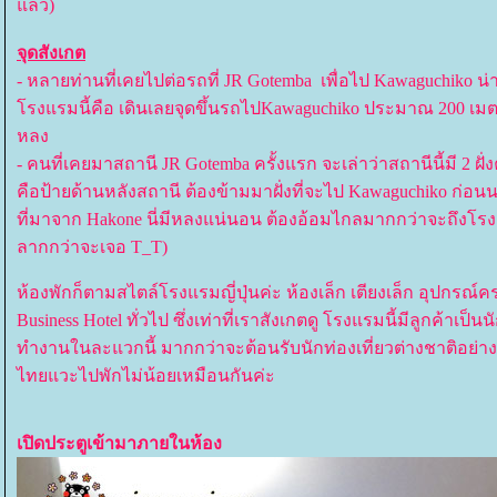
ล้ว)
จุดสังเกต
- หลายท่านที่เคยไปต่อรถที่ JR Gotemba เพื่อไป Kawaguchiko น่าจ
รงแรมนี้คือ เดินเลยจุดขึ้นรถไปKawaguchiko ประมาณ 200 เมต
หลง
- คนที่เคยมาสถานี JR Gotemba ครั้งแรก จะเล่าว่าสถานีนี้มี 2 ฝั่
คือป้ายด้านหลังสถานี ต้องข้ามมาฝั่งที่จะไป Kawaguchiko ก่อนนะ
ที่มาจาก Hakone นี่มีหลงแน่นอน ต้องอ้อมไกลมากกว่าจะถึงโร
ลากกว่าจะเจอ T_T)
ห้องพักก็ตามสไตล์โรงแรมญี่ปุ่นค่ะ ห้องเล็ก เตียงเล็ก อุปกร
Business Hotel ทั่วไป ซึ่งเท่าที่เราสังเกตดู โรงแรมนี้มีลูกค้าเป
ทำงานในละแวกนี้ มากกว่าจะต้อนรับนักท่องเที่ยวต่างชาติอย่างเ
ไทยแวะไปพักไม่น้อยเหมือนกันค่ะ
เปิดประตูเข้ามาภายในห้อง