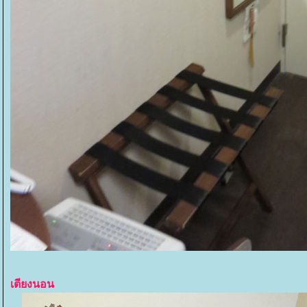
เตียงนอน