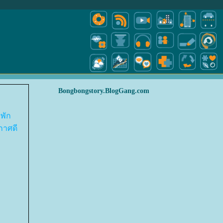
Bongbongstory.BlogGang.com
่พัก
กาศดี