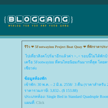
รีวิว ❤ 5Footwayinn Project Boat Quay ❤ ที่พักราคาประห
ไปเที่ยวสิงคโปร์มาอีกแล้วค่า >..< รอบนี้ไม่ได้พักบ
เครือ 5Footwayinn ที่คนไทยนิยมกันมากที่สุด โดยครา
เชียวล่ะ
ข้อมูลห้องพัก
เข้าพัก: 30 พ.ค. – 2 มิ.ย. 2558/ 3 คืน (ราคาสำหรับ 
ราคารวมภาษี: 3,832-. ($ 153.88)
ประเภทห้อง: Single Bed in Standard Quadruple Ro
ผนที่:
Click