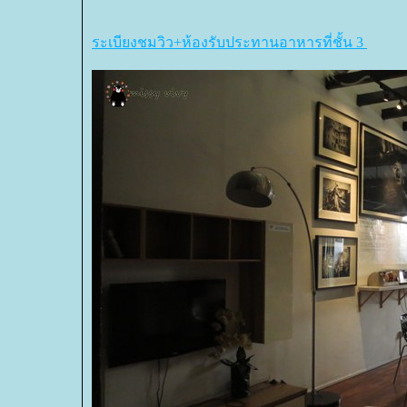
ระเบียงชมวิว+ห้องรับประทานอาหารที่ชั้น 3