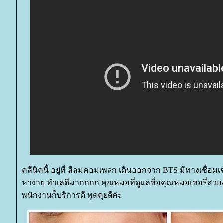
คลีนิคนี้ อยู่ที่ สีลมคอมเพลก เดินออกจาก BTS มีทางเชื่อมเข้
หาง่าย ทำเลดีมากกกก คุณหมอที่ดูแลชื่อคุณหมอเชอรี่สวย
พนักงานก็บริการดี พูดคุยดีค่ะ