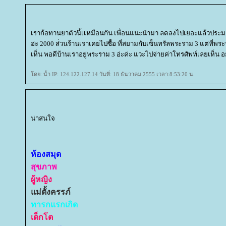
เราก้อทานยาตัวนี้เเหมือนกัน เพื่อนแนะนำมา ลดลงไปเยอะแล้วประมา
อ่ะ 2000 ส่่วนร้านเราเคยไปซื้อ ที่สยามกับเซ็นทรัลพระราม 3 แต่ที่พระร
เห็น พอดีบ้านเราอยู่พระราม 3 อ่ะค่ะ แวะไปจ่ายค่าโทรศัพท์เลยเห็น อยู
ดย: น้ำ IP: 124.122.127.14 วันที่: 18 ธันวาคม 2555 เวลา:8:53:20 น.
น่าสนใจ
ห้องสมุด
สุขภาพ
ผู้หญิง
ม่ตั้งครรภ์
ทารกแรกเกิด
เด็กโต