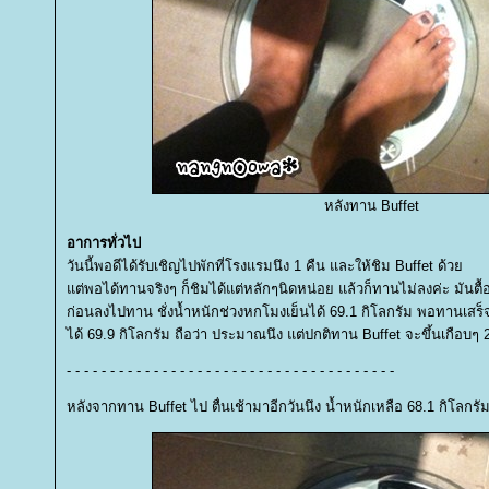
หลังทาน Buffet
อาการทั่วไป
วันนี้พอดีได้รับเชิญไปพักที่โรงแรมนึง 1 คืน และให้ชิม Buffet ด้ว
ต่พอได้ทานจริงๆ ก็ชิมได้แต่หลักๆนิดหน่อย แล้วก็ทานไม่ลงค่ะ มันตื้อ
ก่อนลงไปทาน ชั่งน้ำหนักช่วงหกโมงเย็นได้ 69.1 กิโลกรัม พอทานเสร็จช
ได้ 69.9 กิโลกรัม ถือว่า ประมาณนึง แต่ปกติทาน Buffet จะขึ้นเกือบๆ 
- - - - - - - - - - - - - - - - - - - - - - - - - - - - - - - - - - - - - -
หลังจากทาน Buffet ไป ตื่นเช้ามาอีกวันนึง น้ำหนักเหลือ 68.1 กิโลกรั