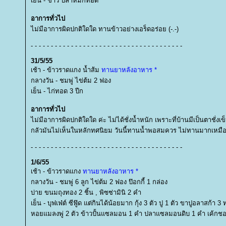
เย็น - ข้าว ปลาหมึกทอด
อาการทั่วไป
ไม่มีอาการผิดปกติใดใด ทานข้าวอย่างเอร็ดอร่อย (-.-)
- - - - - - - - - - - - - - - - - - - - - - - - - - - - - - - - - - - - - -
31/5/55
เช้า - ข้าวราดแกง น้ำส้ม
ทานยาหลังอาหาร *
กลางวัน - ชมพู่ ไข่ต้ม 2 ฟอง
เย็น - ไก่ทอด 3 ปีก
อาการทั่วไป
ไม่มีอาการผิดปกติใดใด ค่ะ ไม่ได้ชั่งน้ำหนัก เพราะที่บ้านมีเป็นตาชั่งเข
กลัวมันไม่เห็นในหลักทศนิยม วันนี้ทานน้ำพอสมควร ไม่ทานมากเหมื
- - - - - - - - - - - - - - - - - - - - - - - - - - - - - - - - - - - - - -
1/6/55
เช้า - ข้าวราดแกง
ทานยาหลังอาหาร *
กลางวัน - ชมพู่ 6 ลูก ไข่ต้ม 2 ฟอง ป๊อกกี้ 1 กล่อง
บ่าย ขนมถุงทอง 2 ชิ้น , พิซซ่ามินิ 2 คำ
เย็น - บุฟเฟ่ต์ ซีฟู๊ด แต่กินได้น้อยมาก กุ้ง 3 ตัว ปู 1 ตัว ขาปูอลาสก้า 3 
หอยแมลงพู่ 2 ตัว ข้าวปั้นแซลมอน 1 คำ ปลาแซลมอนดิบ 1 คำ เค้กชอค 