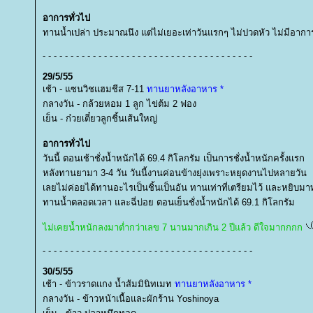
อาการทั่วไป
ทานน้ำเปล่า ประมาณนึง แต่ไม่เยอะเท่าวันแรกๆ ไม่ปวดหัว ไม่มีอาก
- - - - - - - - - - - - - - - - - - - - - - - - - - - - - - - - - - - - - -
29/5/55
เช้า - แซนวิชแฮมชีส 7-11
ทานยาหลังอาหาร *
กลางวัน - กล้วยหอม 1 ลูก ไข่ต้ม 2 ฟอง
เย็น - ก๋วยเตี๋ยวลูกชิ้นเส้นใหญ่
อาการทั่วไป
วันนี้ ตอนเช้าชั่งน้ำหนักได้ 69.4 กิโลกรัม เป็นการชั่งน้ำหนักครั้งแรก
หลังทานยามา 3-4 วัน วันนี้งานค่อนข้างยุ่งเพราะหยุดงานไปหลายวัน
เลยไม่ค่อยได้ทานอะไรเป็นชิ้นเป็นอัน ทานเท่าที่เตรียมไว้ และหยิบม
ทานน้ำตลอดเวลา และฉี่บ่อย ตอนเย็นชั่งน้ำหนักได้ 69.1 กิโลกรัม
ไม่เคยน้ำหนักลงมาต่ำกว่าเลข 7 นานมากเกิน 2 ปีแล้ว ดีใจมากกกก
- - - - - - - - - - - - - - - - - - - - - - - - - - - - - - - - - - - - - -
30/5/55
เช้า - ข้าวราดแกง น้ำส้มมินิทเมท
ทานยาหลังอาหาร *
กลางวัน - ข้าวหน้าเนื้อและผักร้าน Yoshinoya