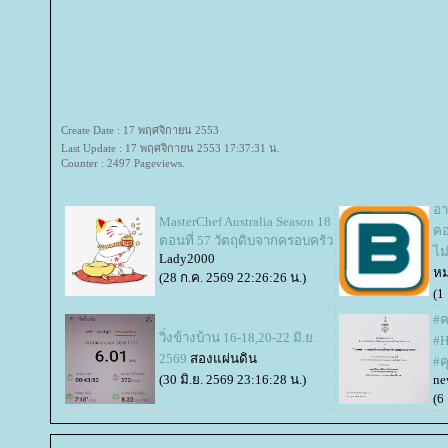
Create Date : 17 พฤศจิกายน 2553
Last Update : 17 พฤศจิกายน 2553 17:37:31 น.
Counter : 2497 Pageviews.
อา
MasterChef Australia Season 18
คอ
ตอนที่ 57 วัตถุดิบจากครอบครัว
ไม
Lady2000
หม
(28 ก.ค. 2569 22:26:26 น.)
(1
#ค
วิ่งข้างบ้าน 16-18,20-22 มิ.ย.
#H
2569
สองแผ่นดิน
#ค
(30 มิ.ย. 2569 23:16:28 น.)
ne
(6