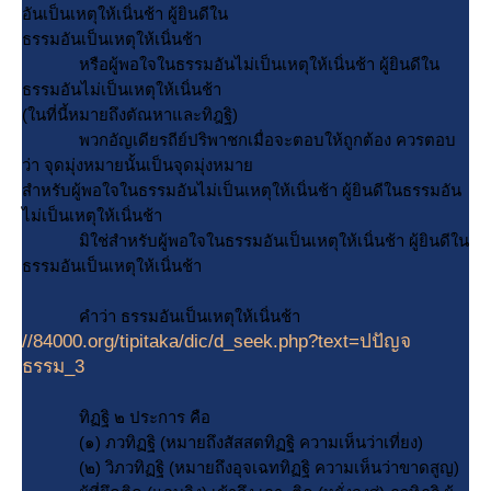
อันเป็นเหตุให้เนิ่นช้า ผู้ยินดีใน
ธรรมอันเป็นเหตุให้เนิ่นช้า
หรือผู้พอใจในธรรมอันไม่เป็นเหตุให้เนิ่นช้า ผู้ยินดีใน
ธรรมอันไม่เป็นเหตุให้เนิ่นช้า
(ในที่นี้หมายถึงตัณหาและทิฎฐิ)
พวกอัญเดียรถีย์ปริพาชกเมื่อจะตอบให้ถูกต้อง ควรตอบ
ว่า จุดมุ่งหมายนั้นเป็นจุดมุ่งหมา
สำหรับผู้พอใจในธรรมอันไม่เป็นเหตุให้เนิ่นช้า ผู้ยินดีในธรรมอัน
ไม่เป็นเหตุให้เนิ่นช้า
มิใช่สำหรับผู้พอใจในธรรมอันเป็นเหตุให้เนิ่นช้า ผู้ยินดีใน
ธรรมอันเป็นเหตุให้เนิ่นช้า
คำว่า ธรรมอันเป็นเหตุให้เนิ่นช้า
//84000.org/tipitaka/dic/d_seek.php?text=ปปัญจ
ธรรม_3
ทิฏฐิ ๒ ประการ คือ
(๑) ภวทิฏฐิ (หมายถึงสัสสตทิฏฐิ ความเห็นว่าเที่ยง)
(๒) วิภวทิฏฐิ (หมายถึงอุจเฉททิฏฐิ ความเห็นว่าขาดสูญ)