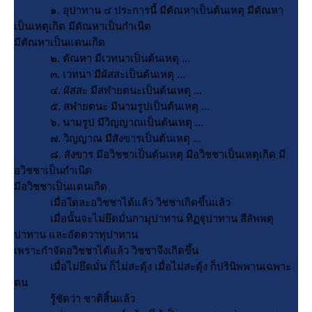
๑. อุปาทาน ๔ ประการนี้ มีตัณหาเป็นต้นเหตุ มีตัณหา
เป็นเหตุเกิด มีตัณหาเป็นกำเนิด
มีตัณหาเป็นแดนเกิด
๒. ตัณหา มีเวทนาเป็นต้นเหตุ ...
๓. เวทนา มีผัสสะเป็นต้นเหตุ ...
๔. ผัสสะ มีสฬายตนะเป็นต้นเหตุ ...
๕. สฬายตนะ มีนามรูปเป็นต้นเหตุ ...
๖. นามรูป มีวิญญาณเป็นต้นเหตุ ...
๗. วิญญาณ มีสังขารเป็นต้นเหตุ ...
๘. สังขาร มีอวิชชาเป็นต้นเหตุ มีอวิชชาเป็นเหตุเกิด มี
อวิชชาเป็นกำเนิด
มีอวิชชาเป็นแดนเกิด
เมื่อใดละอวิชชาได้แล้ว วิชชาเกิดขึ้นแล้ว
เมื่อนั้นจะไม่ยึดมั่นกามุปาทาน ทิฏฐุปาทาน สีลัพพตุ
ปาทาน และอัตตวาทุปาทาน
เพราะกำจัดอวิชชาได้แล้ว วิชชาจึงเกิดขึ้น
เมื่อไม่ยึดมั่น ก็ไม่สะดุ้ง เมื่อไม่สะดุ้ง ก็ปรินิพพานเฉพาะ
ตน
รู้ชัดว่า ชาติสิ้นแล้ว