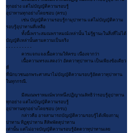
ทุกอย่าง แต่ไม่บัญญัติความรอบรู้
อุปาทานทุกอย่างโดยชอบ (ครบ)
เช่น บัญญัติความรอบรู้กามุปาทาน แต่ไม่บัญญัติความ
รอบรู้อุปาทานที่เหลือ
ทั้งนี้เพราะสมณพราหมณ์เหล่านั้น ไม่รู้ฐานะในสิ่งที่ไม่ได้
บัญญัติเหล่านั้นตามความเป็นจริง
- - - - - - - - - -
ควรแจกแจงเนื้อความให้ครบ เนื่องจากว่า
เนื้อความทรงแสดงว่า อัตตวาทุปาทาน เป็นเพียงข้อเดียว
ที่
ที่นักบวชนอกพระศาสนาไม่บัญญัติความรอบรู้อัตตวาทุปาทาน
นทุกกรณี.
มีสมณพราหมณ์พวกหนึ่งปฏิญาณลัทธิว่ารอบรู้อุปาทาน
ทุกอย่าง แต่ไม่บัญญัติความรอบรู้
อุปาทานทุกอย่างโดยชอบ (ครบ)
กล่าวคือ อาจสามารถบัญญัติความรอบรู้ได้เพียงกามุ
ปาทาน ทิฏฐุปาทาน สีลัพพัตตุปาทาน
เท่านั้น แต่ไม่อาจบัญญัติความรอบรู้อัตตวาทุปาทานเล