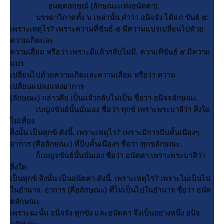
อนตฺตลกฺขณํ (ลักษณะแห่งอนัตตา).
บรรดาวิภาคทั้ง ๖ เหล่านั้น คำว่า อนิจจัง ได้แก่ ขันธ์ ๕.
เพราะเหตุไร? เพราะความที่ขันธ์ ๕ มีความแปรเปลี่ยนไปด้ว
ความเกิดและ
ความเสื่อม หรือว่า เพราะมีแล้วกลับไม่มี. ความที่ขันธ์ ๕ มีความ
ปร
เปลี่ยนไปด้วยความเกิดและความเสื่อม หรือว่า ความ
เปลี่ยนแปลงแห่งอาการ
(ลักษณะ) กล่าวคือ เป็นแล้วกลับไม่เป็น ชื่อว่า อนิจจลักษณะ.
เบญจขันธ์นั้นนั่นเอง ชื่อว่า ทุกข์ เพราะพระบาลีว่า สิ่งใด
ไม่เที่ยง
สิ่งนั้น เป็นทุกข์ ดังนี้. เพราะเหตุไร? เพราะมีการบีบคั้นเนืองๆ
อาการ (คือลักษณะ) ที่บีบคั้นเนืองๆ ชื่อว่า ทุกขลักษณะ.
ก็เบญจขันธ์นั้นนั่นเอง ชื่อว่า อนัตตา เพราะพระบาลีว่า
สิ่งใด
เป็นทุกข์ สิ่งนั้น เป็นอนัตตา ดังนี้. เพราะเหตุไร? เพราะไม่เป็นไป
นอำนาจ. อาการ (คือลักษณะ) ที่ไม่เป็นไปในอำนาจ ชื่อว่า อนัต
ตลักษณะ
เพราะฉะนั้น อนิจจัง ทุกขัง และอนัตตา จึงเป็นอย่างหนึ่ง อนิจ