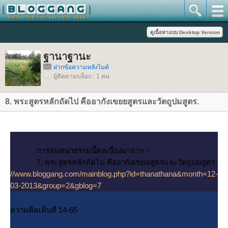
ฐานาฐานะ
ฝากข้อความหลังไมค์
ผู้ติดตามบล็อก : 1 คน
8. พระสูตรหลักถัดไป คืออากังเขยยสูตรและวัตถูปมสูตร.
การสนทนาธรรมนี้ต่อเนื่องมาจาก :-
7. พระสูตรหลักถัดไป คืออากังเขยยสูตรและวัตถูปมสูตร.
//www.bloggang.com/mainblog.php?id=thanathana&month=12-
03-2013&group=2&gblog=7
ความคิดเห็นที่ 14-65