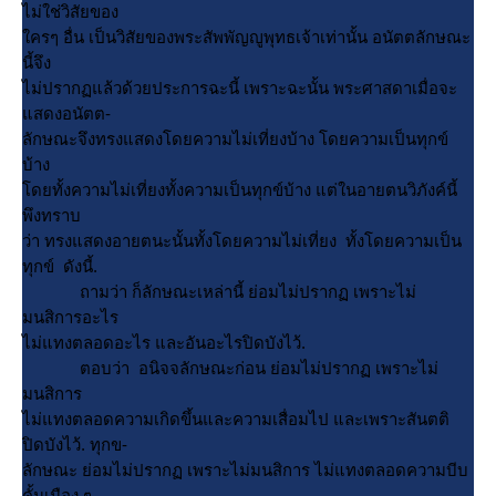
ไม่ใช่วิสัยของ
ครๆ อื่น เป็นวิสัยของพระสัพพัญญูพุทธเจ้าเท่านั้น อนัตตลักษณะ
นี้จึง
ไม่ปรากฏแล้วด้วยประการฉะนี้ เพราะฉะนั้น พระศาสดาเมื่อจะ
สดงอนัตต-
ลักษณะจึงทรงแสดงโดยความไม่เที่ยงบ้าง โดยความเป็นทุกข์
บ้าง
ดยทั้งความไม่เที่ยงทั้งความเป็นทุกข์บ้าง แต่ในอายตนวิภังค์นี้
พึงทราบ
ว่า ทรงแสดงอายตนะนั้นทั้งโดยความไม่เที่ยง ทั้งโดยความเป็น
ทุกข์ ดังนี้.
ถามว่า ก็ลักษณะเหล่านี้ ย่อมไม่ปรากฏ เพราะไม่
มนสิการอะไร
ไม่แทงตลอดอะไร และอันอะไรปิดบังไว้.
ตอบว่า อนิจจลักษณะก่อน ย่อมไม่ปรากฏ เพราะไม่
มนสิการ
ไม่แทงตลอดความเกิดขึ้นและความเสื่อมไป และเพราะสันตติ
ปิดบังไว้. ทุกข-
ลักษณะ ย่อมไม่ปรากฏ เพราะไม่มนสิการ ไม่แทงตลอดความบีบ
คั้นเนือง ๆ