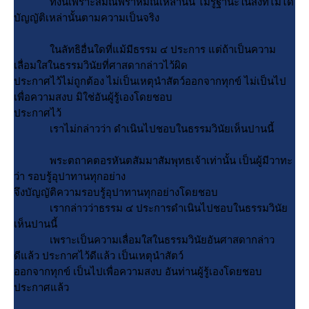
ทั้งนี้เพราะสมณพราหมณ์เหล่านั้น ไม่รู้ฐานะในสิ่งที่ไม่ได้
บัญญัติเหล่านั้นตามความเป็นจริง
นลัทธิอื่นใดที่แม้มีธรรม ๔ ประการ แต่ถ้าเป็นความ
เลื่อมใสในธรรมวินัยที่ศาสดากล่าวไว้ผิด
ประกาศไว้ไม่ถูกต้อง ไม่เป็นเหตุนำสัตว์ออกจากทุกข์ ไม่เป็นไป
เพื่อความสงบ มิใช่อันผู้รู้เองโดยชอบ
ประกาศไว้
เราไม่กล่าวว่า ดำเนินไปชอบในธรรมวินัยเห็นปานนี้
พระตถาคตอรหันตสัมมาสัมพุทธเจ้าเท่านั้น เป็นผู้มีวาทะ
ว่า รอบรู้อุปาทานทุกอย่าง
จึงบัญญัติความรอบรู้อุปาทานทุกอย่างโดยชอบ
เรากล่าวว่าธรรม ๔ ประการดำเนินไปชอบในธรรมวินั
เห็นปานนี้
เพราะเป็นความเลื่อมใสในธรรมวินัยอันศาสดากล่าว
ดีแล้ว ประกาศไว้ดีแล้ว เป็นเหตุนำสัตว์
ออกจากทุกข์ เป็นไปเพื่อความสงบ อันท่านผู้รู้เองโดยชอบ
ประกาศแล้ว