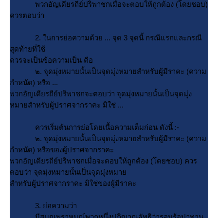
พวกอัญเดียรถีย์ปริพาชกเมื่อจะตอบให้ถูกต้อง (โดยชอบ)
ควรตอบว่า
2. ในการย่อความด้วย ... จุด 3 จุดนี้ กรณีแรกและกรณี
สุดท้ายที่ใช้
ควรจะเป็นข้อความเป็น คือ
๒. จุดมุ่งหมายนั้นเป็นจุดมุ่งหมายสำหรับผู้มีราคะ (ความ
กำหนัด) หรือ ...
พวกอัญเดียรถีย์ปริพาชกจะตอบว่า จุดมุ่งหมายนั้นเป็นจุดมุ่ง
หมายสำหรับผู้ปราศจากราคะ มิใช่ ...
ควรเริ่มต้นการย่อโดยเนื้อความเต็มก่อน ดังนี้ :-
๒. จุดมุ่งหมายนั้นเป็นจุดมุ่งหมายสำหรับผู้มีราคะ (ความ
กำหนัด) หรือของผู้ปราศจากราคะ
พวกอัญเดียรถีย์ปริพาชกเมื่อจะตอบให้ถูกต้อง (โดยชอบ) ควร
ตอบว่า จุดมุ่งหมายนั้นเป็นจุดมุ่งหมา
สำหรับผู้ปราศจากราคะ มิใช่ของผู้มีราคะ
3. ย่อความว่า
มีสมณพราหมณ์พวกหนึ่งปฏิญาณลัทธิว่ารอบรู้อุปาทาน