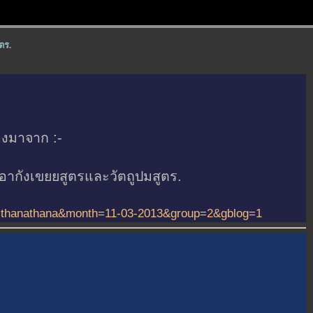
ตร.
มาจาก :-
ังเขยยสูตรและวัตถูปมสูตร.
d=thanathana&month=11-03-2013&group=2&gblog=1
.