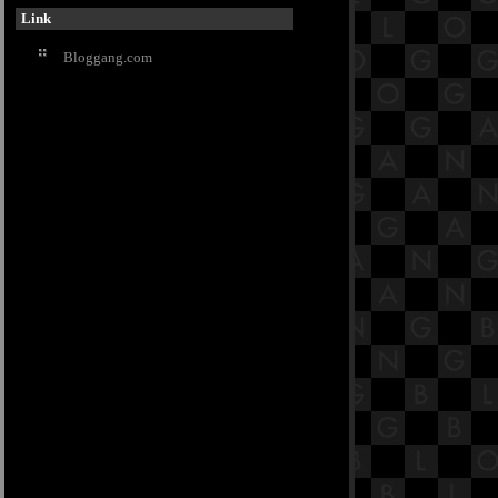
Link
Bloggang.com