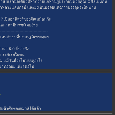
ล็กนิดเดียวที่ทําถวายแก่ท่านผู้ประกอบด้วยคุณ มีศีลเป็นต้น
วลาหลายแสนกัลป์ และยังเป็นปัจจัยแห่งการบรรลุพระนิพพาน
เป็นอานิสงส์ของศีลเหมือนกัน
ยู่ในอนาคามิมรรคโดยง่า
--------------------------------------
ศษต่างๆ ที่ปรากฎในพระสูตร
กอานิสงส์ของศีล
 ละกิเลสในตน
ม้วันนี้จะไม่บรรลุอะไร
่าท้อถอย เพียรต่อไป
.
นข้าศึกของสมาธิได้แล้ว