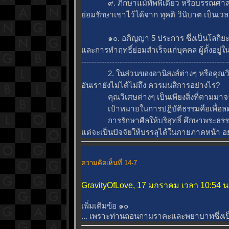
๙. ภิกษาแม้ทัพพีเดียว หรือบรรณศาลาแม้เ
่อมรักษาเขาไว้ได้จาก ทุคติ วินิบาต เป็นเ
๑๐. อภิญญา 5 ประการ ซึ่งเป็นโลกิยะ ก็
ละการทําฤทธิ์ย่อมสําเร็จแก่บุคคล ผู้ตั้งอ
---------------------------------------------------------
2. ในส่วนของอานิสงส์ต่างๆ หรือคุณวิเ
อันเรายังไม่ได้ไม่ถึง ควรมนสิการอย่างไร?
คุณวิเศษต่างๆ เป็นเพียงสิ่งที่ตามมาจา
เป้าหมายในการปฎิบัติธรรมคือเพื่อลด
การรักษาศีลให้บริสุทธิ์ ศึกษาพระธรรม แ
ต่จะเป็นปัจจัยให้บรรลุได้ในภายภาคหน้า อย
ความคิดเห็นที่ 14-7
GravityOfLove, 17 มกราคม เวลา 10:54 น
เพิ่มเติมข้อ ๑๐
... เพราะท่านถอนกามราคะและพยาบาทซึ่งเป็