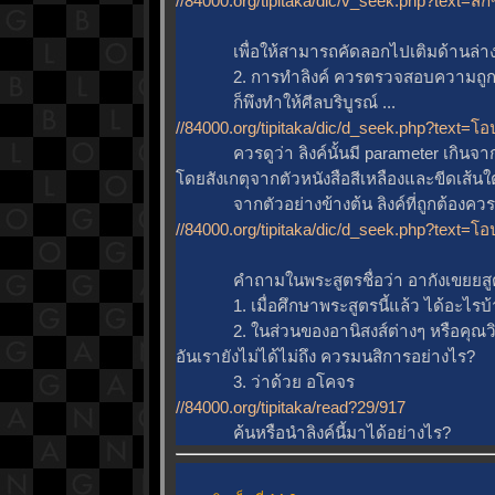
//84000.org/tipitaka/dic/v_seek.php?text=ส
เพื่อให้สามารถคัดลอกไปเติมด้านล่างของ
2. การทำลิงค์ ควรตรวจสอบความถูกต้อ
ก็พึงทำให้ศีลบริบูรณ์ ...
//84000.org/tipitaka/dic/d_seek.php?text=
ควรดูว่า ลิงค์นั้นมี parameter เกินจากท
ดยสังเกตุจากตัวหนังสือสีเหลืองและขีดเส้นใ
จากตัวอย่างข้างต้น ลิงค์ที่ถูกต้องควรเป็
//84000.org/tipitaka/dic/d_seek.php?text=
คำถามในพระสูตรชื่อว่า อากังเขยยสู
1. เมื่อศึกษาพระสูตรนี้แล้ว ได้อะไรบ้
2. ในส่วนของอานิสงส์ต่างๆ หรือคุณวิเ
อันเรายังไม่ได้ไม่ถึง ควรมนสิการอย่างไร?
3. ว่าด้วย อโคจร
//84000.org/tipitaka/read?29/917
ค้นหรือนำลิงค์นี้มาได้อย่างไร?