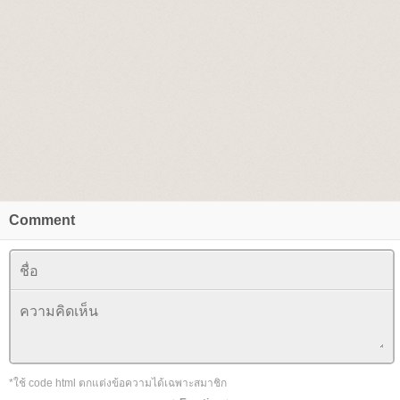
Comment
*ใช้ code html ตกแต่งข้อความได้เฉพาะสมาชิก