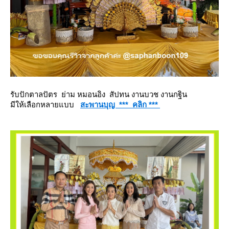
รับปักตาลปัตร ย่าม หมอนอิง สัปทน งานบวช งานกฐิน
มีให้เลือกหลายแบบ
สะพานบุญ *** คลิก ***