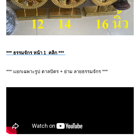
*** ธรรมจักร หน้า 1 คลิก ***
*** แยกเฉพาะรูป ตาลปัตร + ย่าม ลายธรรมจักร ***