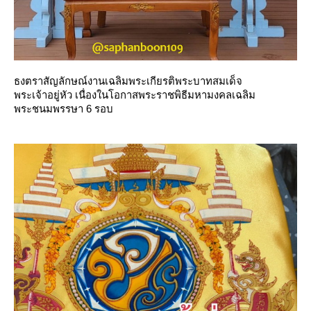
ธงตราสัญลักษณ์งานเฉลิมพระเกียรติพระบาทสมเด็จ
พระเจ้าอยู่หัว เนื่องในโอกาสพระราชพิธีมหามงคลเฉลิม
พระชนมพรรษา 6 รอบ