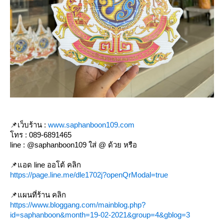
📌เว็บร้าน :
www.saphanboon109.com
ทร : 089-6891465
line : @saphanboon109 ใส่ @ ด้วย หรือ
📌แอด line ออโต้ คลิก
https://page.line.me/dle1702j?openQrModal=true
📌แผนที่ร้าน คลิก
https://www.bloggang.com/mainblog.php?
id=saphanboon&month=19-02-2021&group=4&gblog=3