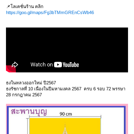
📌โลเคชั่นร้าน คลิก
https://goo.gl/maps/Fg3bTMmGREnCsWb46
ธงในหลวงออกใหม่ ปี2567
ธงรัชกาลที่ 10 เนื่องในปีมหามงคล 2567 ครบ 6 รอบ 72 พรรษา
28 กรกฎาคม 2567