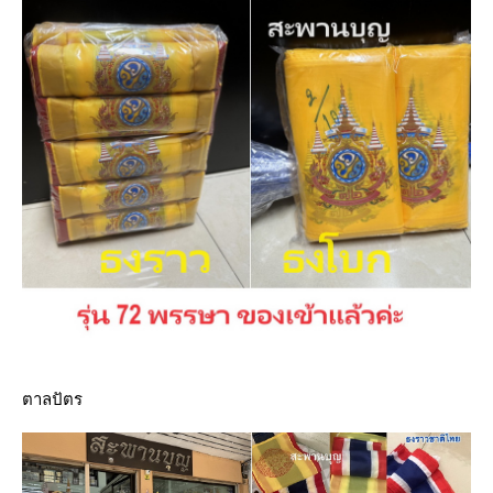
ตาลปัตร