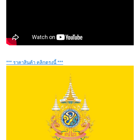
*** ราคาสินค้า คลิกตรงนี้ ***