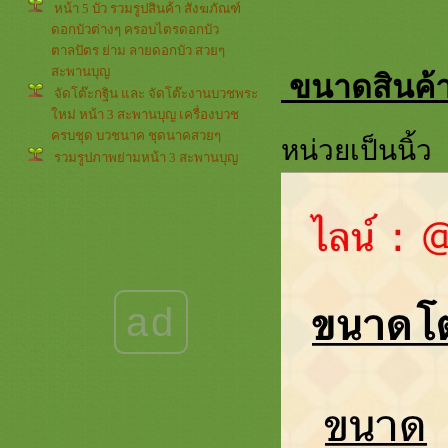
หน้า 5 บัว รวมรูปสินค้า สังฆภัณฑ์
ดอกบัวต่างๆ ครอบไตรดอกบัว
ตาลปัตร ย่าม ลายดอกบัว สวยๆ
สะพานบุญ
ขนาดสินค้า
จัดโต๊ะกฐิน และ จัดโต๊ะงานบวชพระ
หม่ หน้า 3 สะพานบุญ เครื่องบวช
ครบชุด บวชนาค ชุดนาคสวยๆ
หน่วยเป็นนิ้ว
รวมรูปภาพย่ามหน้า 3 สะพานบุญ
่ามสวยๆ รับปักย่ามตาลปัตรกฐิน
รวมภาพธรรมจักร หน้า 4 สะพานบุญ
รามอินทรา @saphanboon109
ตาลปัตรสวยๆ ย่ามงานดี ครอบไตร
กฐิน
รวมภาพดอกบัว หน้า 4 สะพานบุญ
089-6891465 ตาลปัตรสวยๆ ครอบไต
ad
รสวยๆ เครื่องบวชกฐินงามๆ
รวมสินค้ารูปพระพุทธเจ้าหน้า 4
สะพานบุญ รามอินทรา ตาลปัตรสวยๆ
เครื่องบวชพระใหม่ ชุดนาคสวยๆ งาน
กฐิน
ธีมรูปพระพุทธเจ้า หน้า 3 ย่าม