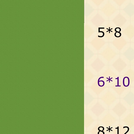
รวมรูปย่าม หน้า 2 สะพานบุญ 089-
6891465 ย่ามพระ รับปักชื่องานบวช
งานกฐิน งานโลโก้บริษัท งานทำบุญ
A18 รวมภาพงานตาลปัตรสวยๆ
สำเร็จรูป สะพานบุญ ต่อหน้า 2 ( 089-
6891465 )
รวมภาพ ย่ามพระ ตาลปัตรสวยๆ ลา
พระพุทธเจ้า และสินค้าลายพระ หน้า
2
รวมภาพสินค้างานสั่งทำพิเศษ งาน
ลโก้ บริษัท หน่วยงาน - ย่าม ตาลปัตร
หมอนอิง สัปทน แบบต่างๆ สะพานบุญ
รวมภาพธีมดอกบัว หน้า 2 ตาลปัตร
ลายดอกบัว
รวมภาพธรรมจักร หน้า 2 ครอบไตร
ธรรมจักร ต้นกฐินธรรมจักร ตาลปัตร
่าม เครื่องกฐินธงธรรมจักรสวยๆ
(หน้า 2) รวมภาพตาลปัตรงาน
อวมงคล พัดประดิษฐ์ปริศนาธรรม
ตาลปัตรงานศพ
รวมภาพงานไม้สวยๆ ประดับกองกฐิน
พุ่มกฐิน ต้นกฐิน หน้า 2