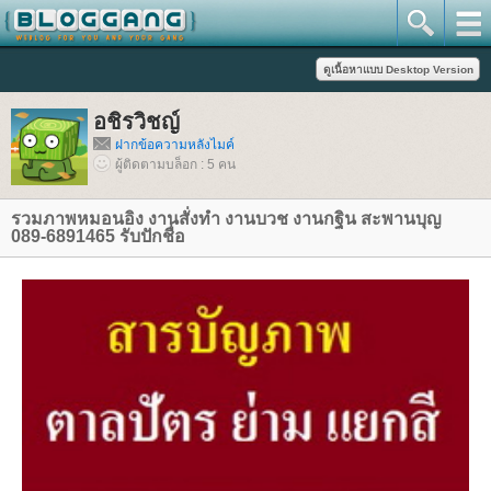
อชิรวิชญ์
ฝากข้อความหลังไมค์
ผู้ติดตามบล็อก : 5 คน
รวมภาพหมอนอิง งานสั่งทำ งานบวช งานกฐิน สะพานบุญ
089-6891465 รับปักชื่อ