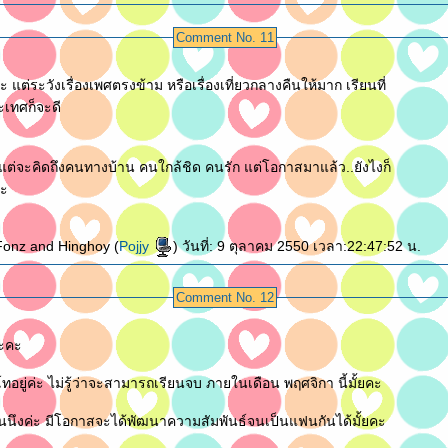
Comment No. 11
ะ แต่ระวังเรื่องเพศตรงข้าม หรือเรื่องเที่ยวกลางคืนให้มาก เรียนที่
ระเทศก็จะดี
แต่จะคิดถึงคนทางบ้าน คนใกล้ชิด คนรัก แต่โอกาสมาแล้ว..ยังไงก็
คะ
onz and Hinghoy (
Pojjy
) วันที่: 9 ตุลาคม 2550 เวลา:22:47:52 น.
Comment No. 12
ะคะ
โทอยู่ค่ะ ไม่รู้ว่าจะสามารถเรียนจบ ภายในเดือน พฤศจิกา นี้มั้ยคะ
นนึงค่ะ มีโอกาสจะได้พัฒนาความสัมพันธ์จนเป็นแฟนกันได้มั้ยคะ