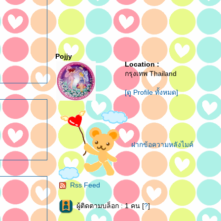
Pojjy
Location :
กรุงเทพ Thailand
[ดู Profile ทั้งหมด]
ฝากข้อความหลังไมค์
Rss Feed
ผู้ติดตามบล็อก : 1 คน [
?
]