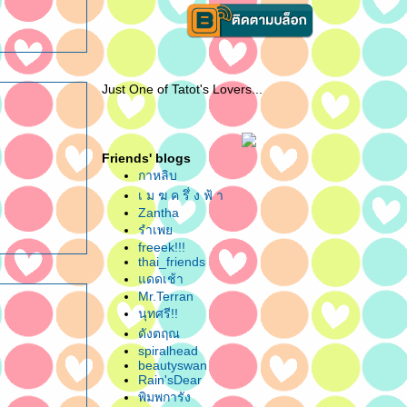
Just One of Tatot's Lovers...
Friends' blogs
กาหลิบ
เ ม ฆ ค รึ่ ง ฟ้ า
Zantha
รำเพ
freeek!!!
thai_friends
ดดเช้า
Mr.Terran
นุทศรี!!
ดังตฤณ
spiralhead
beautyswan
Rain'sDear
พิมพการัง