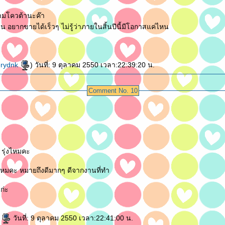
มโควต้านะค๊า
 อยากขายได้เร็วๆ ไม่รู้ว่าภายในสิ้นปีนี้มีโอกาสแค่ไหน
erydnk
) วันที่: 9 ตุลาคม 2550 เวลา:22:39:20 น.
Comment No. 10
่ รุ่งไหมคะ
ไหมคะ หมายถึงดีมากๆ ดีจากงานที่ทำ
ก่ะ
ี
วันที่: 9 ตุลาคม 2550 เวลา:22:41:00 น.