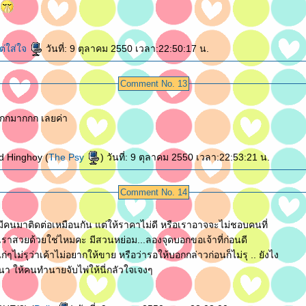
า
แต่ใส่ใจ
วันที่: 9 ตุลาคม 2550 เวลา:22:50:17 น.
Comment No. 13
กมากกก เลยค่า
ดย: Fonz and Hinghoy (
The Psy
) วันที่: 9 ตุลาคม 2550 เวลา:22:53:21 น.
Comment No. 14
มีคนมาติดต่อเหมือนกัน แต่ให้ราคาไม่ดี หรือเราอาจจะไม่ชอบคนที่
นเราสวยด้วยใช่ไหมคะ มีสวนหย่อม...ลองจุดบอกขอเจ้าที่ก่อนดี
่ๆไม่รุว่าเค้าไม่อยากให้ขาย หรือว่ารอให้บอกกล่าวก่อนก็ไม่รุ .. ยังไง
า ให้คนทำนายจับไพ่ให้นี่กลัวใจเจงๆ