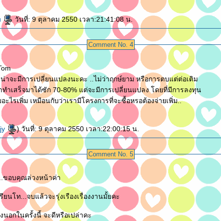
u
วันที่: 9 ตุลาคม 2550 เวลา:21:41:08 น.
Comment No. 4
Tom
่าจะมีการเปลี่ยนแปลงนะคะ ..ไม่ว่าฤกษ์ยาม หรือการตบแต่ต่อเติม
ว่าทำเสร็จมาได้ซัก 70-80% แต่จะมีการเปลี่ยนแปลง โดยที่มีการลงทุน
ายอะไรเพิ่ม เหมือนกับว่าเรามีโครงการที่จะซื้อหรอต้องจ่ายเพิ่ม..
jjy
) วันที่: 9 ตุลาคม 2550 เวลา:22:00:15 น.
Comment No. 5
..ขอบคุณล่วงหน้าค่า
รียนโท...จบแล้วจะรุ่งเรืองเรื่องงานมั้ยคะ
2.การได้ไปเมืองนอกในครั้งนี้ จะดีหรือเปล่าคะ