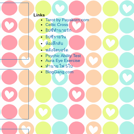
Links
Tarot by Payakorn.com
Celtic Cross
ิปซีทำนายรัก
ิปซีรายวัน
ห้องลึกลับ
พลังจิตบอร์ด
Psychic Ability Test
Aura Eye Exercise
ทำนาย ไพ่ 5ใบ
BlogGang.com