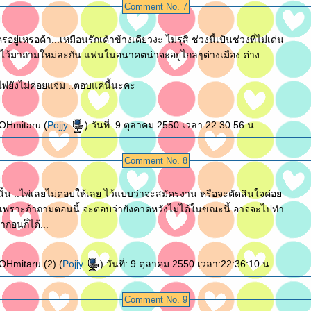
Comment No. 7
รอยู่เหรอค้า...เหมือนรักเค้าข้างเดียวงะ ไม่รุสิ ช่วงนี้เป้นช่วงที่ไม่เด่น
 ..ไว้มาถามใหม่ละกัน แฟนในอนาคตน่าจะอยู่ไกลๆต่างเมือง ต่าง
ไพ่ยังไม่ค่อยแจ่ม ..ตอบแค่นี้นะคะ
OHmitaru (
Pojjy
) วันที่: 9 ตุลาคม 2550 เวลา:22:30:56 น.
Comment No. 8
น ..ไพ่เลยไม่ตอบให้เลย ไว้แบบว่าจะสมัครงาน หรือจะตัดสินใจค่อ
เพราะถ้าถามตอนนี้ จะตอบว่ายังคาดหวังไม่ได้ในขณะนี้ อาจจะไปทำ
มาก่อนก็ได้...
Hmitaru (2) (
Pojjy
) วันที่: 9 ตุลาคม 2550 เวลา:22:36:10 น.
Comment No. 9