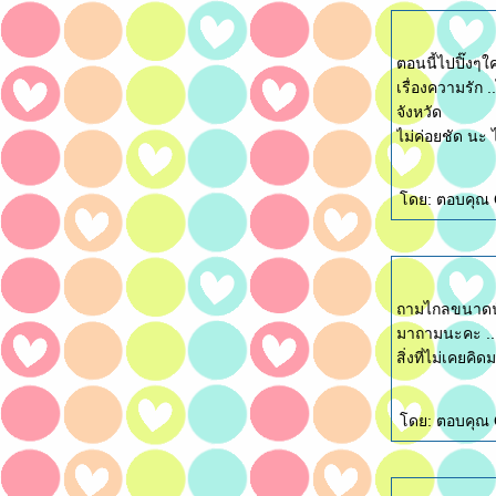
ตอนนี้ไปปิ๊งๆใค
เรื่องความรัก
จังหวัด
ไม่ค่อยชัด นะ 
ดย: ตอบคุณ 
ถามไกลขนาดนั้
มาถามนะคะ ..
สิ่งที่ไม่เคยคิด
ดย: ตอบคุณ O