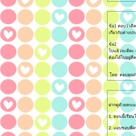
ข้อ1 ตอบว่าดีค
เกี่ยวกับต่างป
ข้อ2
ไปแล้วจะดีคะ 
ต้องได้ไปอยู่ดี
ดย: ตอบคุณF
ฝากดูด้วยคนน
1. ตอนนี้เรียน
2. แอบชอบพี่ค