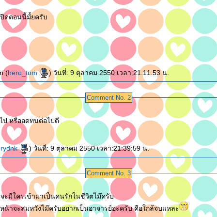
ปิดตอนนี้มั้ยครับ
m (
hero_tom
) วันที่: 9 ตุลาคม 2550 เวลา:21:11:53 น.
Comment No. 2
นไป หรืออดทนต่อไปดี
erydnk
) วันที่: 9 ตุลาคม 2550 เวลา:21:39:59 น.
Comment No. 3
จะมีใครเข้ามาเป็นคนรักในชีวิตไม๊ครับ
หน้าจะสมหวังไม๊ครับอยากเป็นอาจารย์อ่ะครับ คือใกล้จบแหละ