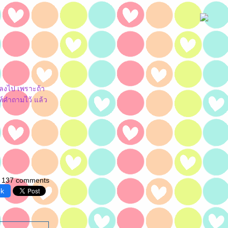
ลงไป เพราะถ้า
ท์คำถามไว้ แล้ว
137 comments
ok