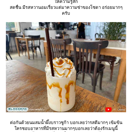
ห้ความรู้สึก
สดชื่น มีรสหวานอมเรี่ยวแต่มาความซ่าของโซดา อร่อยมากๆ
ครับ
ต่อกันด้วยนมสมน้ำผึ้งบราวชูก้า บอกเลยว่ารสดีมากๆ เข้มข้น
ครชอบอาหารที่มีรสหวานมากๆบอกเลยว่าต้องรักเมนูนี้