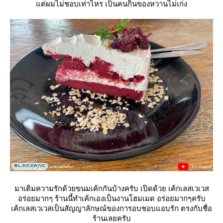
ต่ผมไม่ชอบเท่าไหร เป็นคนกินของหวานไม่เก่ง
มาเติมความรักด้วยขนมเค้กกันบ้างครับ เปิดด้วย เค้กเลสเวเวส
อร่อยมากๆ ร้านนี้ทำเค้กเองเป็นงานโฮมเมด อร่อยมากๆครับ
เค้กเลสเวเวสเป็นสัญญาลักษณ์ของการอบชอบแอบรัก ตรงกับชื่อ
ร้านเลยครับ