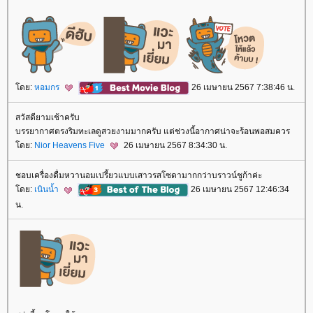
ดย:
หอมกร
26 เมษายน 2567 7:38:46 น.
สวัสดียามเช้าครับ
บรรยากาศตรงริมทะเลดูสวยงามมากครับ แต่ช่วงนี้อากาศน่าจะร้อนพอสมควร
ดย:
Nior Heavens Five
26 เมษายน 2567 8:34:30 น.
ชอบเครื่องดื่มหวานอมเปรี้ยวแบบเสาวรสโซดามากกว่าบราวน์ชูก้าค่ะ
ดย:
เนินน้ำ
26 เมษายน 2567 12:46:34
น.