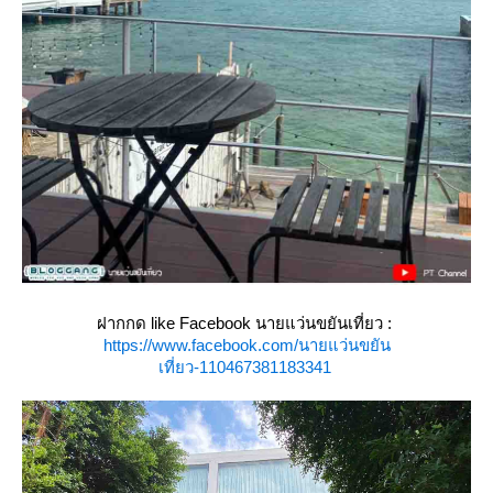
ฝากกด like Facebook นายแว่นขยันเที่ยว :
https://www.facebook.com/นายแว่นขยัน
เที่ยว-110467381183341