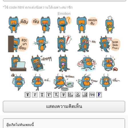
*ใช้ code html ตกแต่งข้อความได้เฉพาะสมาชิก
Emotion
อุ๊ยเกิดไม่ทันเพลงนี้