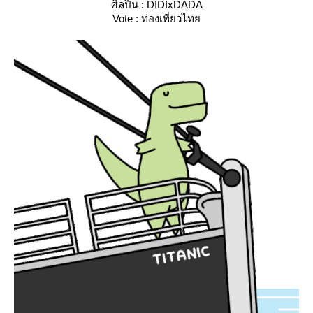
ศิลปิน : DIDIxDADA
Vote : ท่องเที่ยวไท