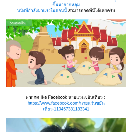
ขึ้นมาจากหลุม
หนังที่กำลังมาแรงในตอนนี้
สามารถกดที่นี่ได้เลยครับ
ฝากกด like Facebook นายแว่นขยันเที่ยว :
https://www.facebook.com/นายแว่นขยัน
เที่ยว-110467381183341