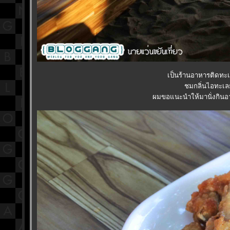
เป็นร้านอาหารติดทะเ
ชมกลิ่นไอทะเล
ผมขอแนะนำให้มานั่งกินอา