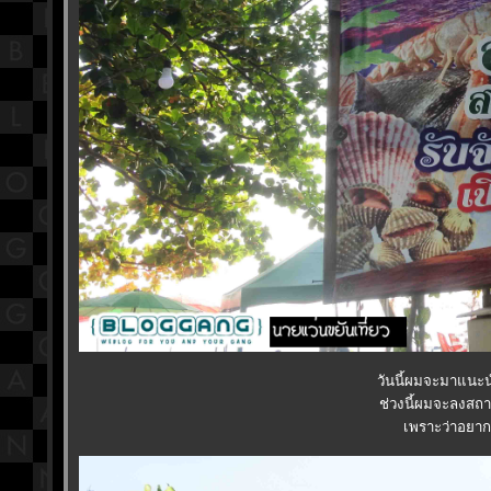
วันนี้ผมจะมาแนะน
ช่วงนี้ผมจะลงสถา
เพราะว่าอยาก