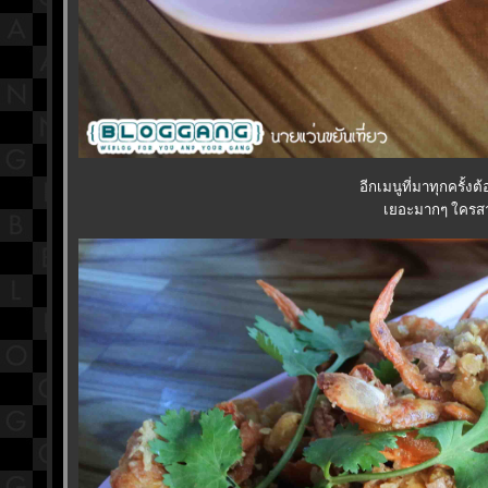
อีกเมนูที่มาทุกครั้งต
เยอะมากๆ ใครส