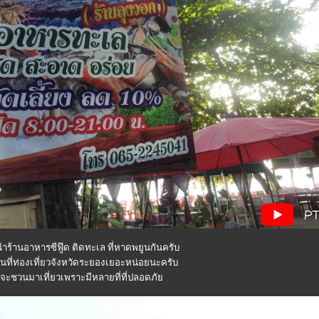
ำร้านอาหารซีฟู๊ด ติดทะเล ที่หาดพยูนกันครับ
นที่ท่องเที่ยวจังหวัดระยองเยอะหน่อยนะครับ
จะชวนมาเที่ยวเพราะมีหลายที่ที่ปลอดภั