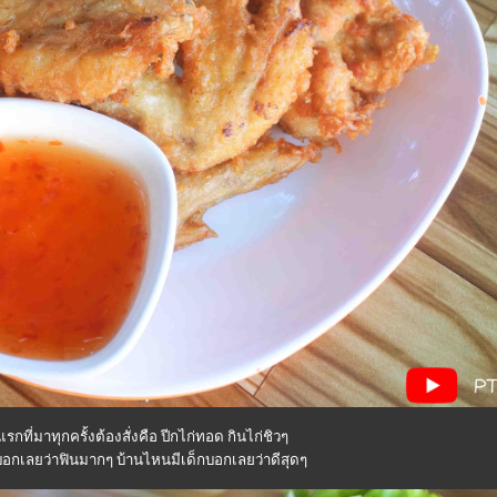
ที่มาทุกครั้งต้องสั่งคือ ปีกไก่ทอด กินไก่ชิวๆ
บอกเลยว่าฟินมากๆ บ้านไหนมีเด็กบอกเลยว่าดีสุดๆ