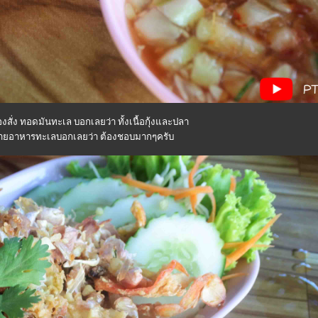
้องสั่ง ทอดมันทะเล บอกเลยว่า ทั้งเนื้อกุ้งและปลา
ายอาหารทะเลบอกเลยว่า ต้องชอบมากๆครับ