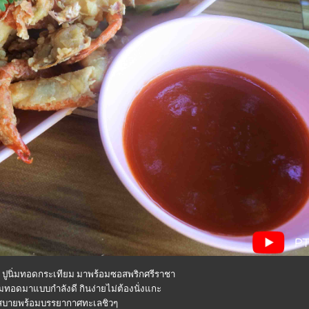
ด้ ปูนิ่มทอดกระเทียม มาพร้อมซอสพริกศรีราชา
่มทอดมาแบบกำลังดี กินง่ายไม่ต้องนั่งแกะ
สบายพร้อมบรรยากาศทะเลชิวๆ