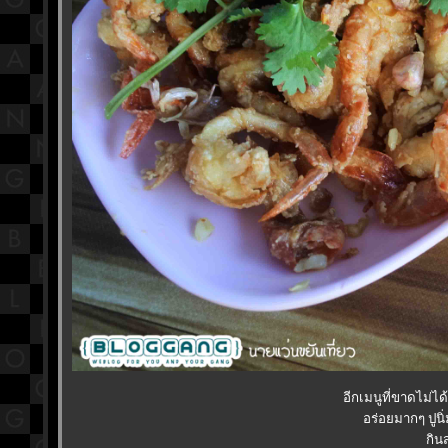
อีกเมนูที่ขาดไม่ไ
อร่อยมากๆ ปูนิ
กิน