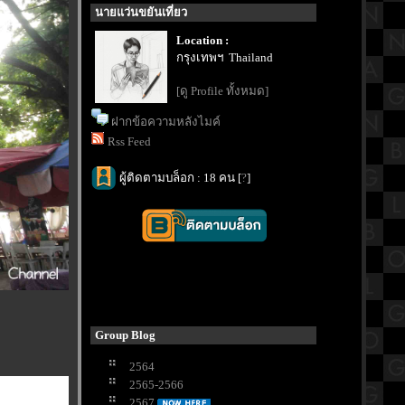
นายแว่นขยันเที่ยว
Location :
กรุงเทพฯ Thailand
[ดู Profile ทั้งหมด]
ฝากข้อความหลังไมค์
Rss Feed
ผู้ติดตามบล็อก : 18 คน [
?
]
Group Blog
2564
2565-2566
2567