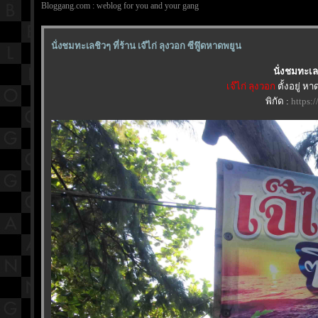
Bloggang.com : weblog for you and your gang
นั่งชมทะเลชิวๆ ที่ร้าน เจ๊ไก่ ลุงวอก ซีฟู๊ดหาดพยูน
นั่งชมทะเลช
เจ๊ไก่ ลุงวอก
ตั้งอยู่ 
พิกัด :
https: