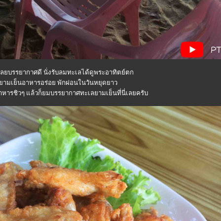
ลยบรรยากาศดี นั่งรับลมทะเลได้ดูพระอาทิตย์ตก
ยามเย็นอาหารอร่อย พักผ่อนในวันหยุดยาว
หารชิวๆ แล้วก็ยมบรรยากาศทะเลยามเย็นที่นี่เลยครับ