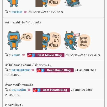
ดย:
multiple
24 เมษายน 2567 4:20:45 น.
ก้วกาแฟน่ารักเกินไปน่อยจ้า
ดย:
หอมกร
24 เมษายน 2567 7:27:32 น.
จำไม่ได้แล้วว่าเรียนอะไรไปบ้างน่ะค่ะ
ดย:
tuk-tuk@korat
24 เมษายน 2567
13:19:48 น.
คืนอาจารย์ไปหมดแล้ว
ดย:
สองแผ่นดิน
24 เมษายน 2567
21:35:11 น.
เข้ามาเยี่ยมค่ะ