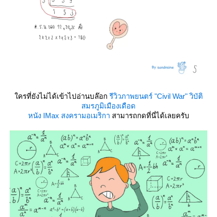
ครที่ยังไม่ได้เข้าไปอ่านบล๊อก
รีวิวภาพยนตร์ "Civil War" วิบัติ
สมรภูมิเมืองเดือด
หนัง IMax สงครามอเมริกา
สามารถกดที่นี่ได้เลยครับ