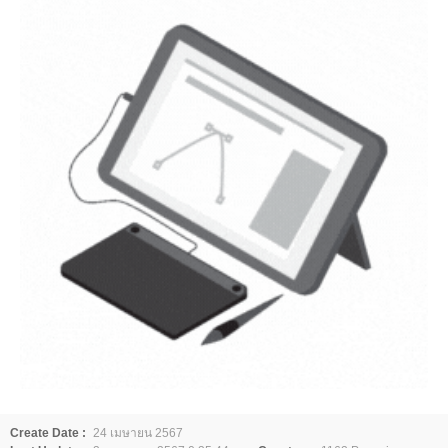
Create Date :
24 เมษายน 2567