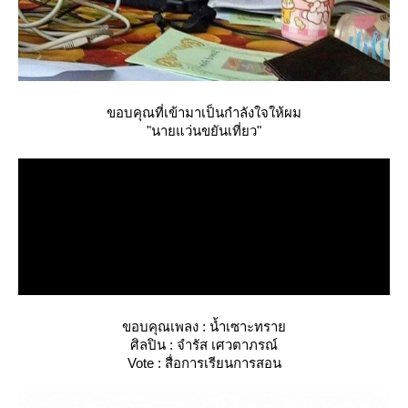
ขอบคุณที่เข้ามาเป็นกำลังใจให้ผม
"นายแว่นขยันเที่ยว"
ขอบคุณเพลง : น้ำเซาะทรา
ศิลปิน : จำรัส เศวตาภรณ์
Vote : สื่อการเรียนการสอน