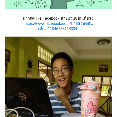
ฝากกด like Facebook นายแว่นขยันเที่ยว :
https://www.facebook.com/นายแว่นขยัน
เที่ยว-110467381183341