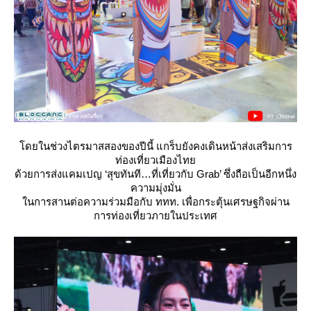
ดยในช่วงไตรมาสสองของปีนี้ แกร็บยังคงเดินหน้าส่งเสริมการ
ท่องเที่ยวเมืองไท
ด้วยการส่งแคมเปญ ‘สุขทันที…ที่เที่ยวกับ Grab’ ซึ่งถือเป็นอีกหนึ่ง
ความมุ่งมั่น
นการสานต่อความร่วมมือกับ ททท. เพื่อกระตุ้นเศรษฐกิจผ่าน
การท่องเที่ยวภายในประเทศ