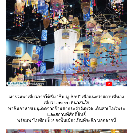
มาร่วมพาเที่ยวภายใต้ธีม “ชิม-มู-ช้อป” เพื่อแนะนำสถานที่ท่อง
เที่ยว Unseen ที่น่าสนใจ
พาชิมอาหารเมนูเด็ดจากร้านดังประจำจังหวัด เดินสายไหว้พระ
ละสถานที่ศักดิ์สิทธิ์
พร้อมพาไปช้อปปิ้งของพื้นเมืองเป็นที่ระลึก นอกจากนี้