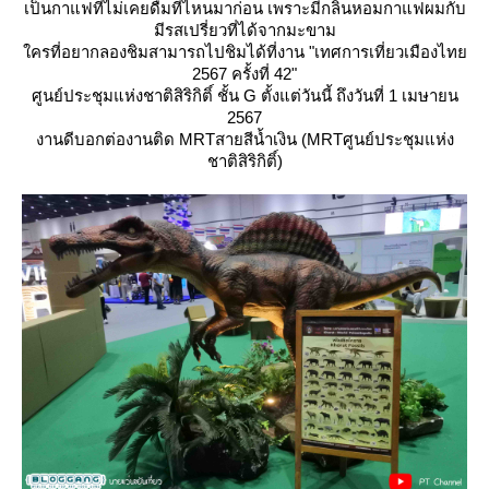
เป็นกาแฟที่ไม่เคยดื่มที่ไหนมาก่อน เพราะมีกลิ่นหอมกาแฟผมกับ
มีรสเปรี่ยวที่ได้จากมะขาม
ครที่อยากลองชิมสามารถไปชิมได้ที่งาน "เทศการเที่ยวเมืองไท
2567 ครั้งที่ 42"
ศูนย์ประชุมแห่งชาติสิริกิติ์ ชั้น G ตั้งแต่วันนี้ ถึงวันที่ 1 เมษายน
2567
งานดีบอกต่องานติด MRTสายสีน้ำเงิน (MRTศูนย์ประชุมแห่ง
ชาติสิริกิติ์)