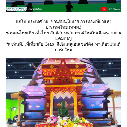
กร็บ ประเทศไทย ขานรับนโยบาย การท่องเที่ยวแห่ง
ประเทศไทย (ททท.)
ชวนคนไทยเที่ยวทั่วไทย สัมผัสประสบการณ์ใหม่ในเมืองรอง ผ่าน
คมเปญ
“สุขทันที…ที่เที่ยวกับ Grab” ดึงอินฟลูเอนเซอร์ดัง พาเที่ยวแลนด์
มาร์กใหม่