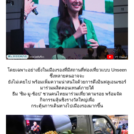
ดยเฉพาะอย่างยิ่งในเมืองรองที่มีสถานที่ท่องเที่ยวแบบ Unseen
ซึ่งหลายคนอาจจะ
ังไม่เคยไป พร้อมเพิ่มความน่าสนใจด้วยการดึงอินฟลูเอนเซอร์
มาร่วมผลิตคอนเทนต์ภายใต้
ธีม ‘ชิม-มู-ช้อป’ ชวนคนไทยมาร่วมเที่ยวตามรอย พร้อมจัด
กิจกรรมลุ้นชิงรางวัลใหญ่เพื่อ
กระตุ้นการเดินทางไปเมืองรองมากขึ้น