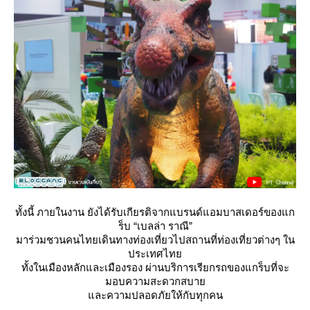
ทั้งนี้ ภายในงาน ยังได้รับเกียรติจากแบรนด์แอมบาสเดอร์ของแก
ร็บ “เบลล่า ราณี”
มาร่วมชวนคนไทยเดินทางท่องเที่ยวไปสถานที่ท่องเที่ยวต่างๆ ใน
ประเทศไท
ทั้งในเมืองหลักและเมืองรอง ผ่านบริการเรียกรถของแกร็บที่จะ
มอบความสะดวกสบา
ละความปลอดภัยให้กับทุกคน