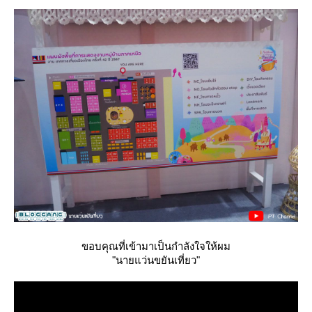
ขอบคุณที่เข้ามาเป็นกำลังใจให้ผม
"นายแว่นขยันเที่ยว"