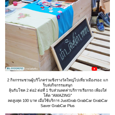
2 กิจกรรมชวนผู้บริโภคร่วมชิงรางวัลใหญ่ไปเที่ยวเมืองรอง: แก
ร็บส่งกิจกรรมสนุก
ลุ้นรับโชค 2 ต่อ2 ต่อที่ 1 รับส่วนลดค่าบริการเรียกรถ เพียงใส่
ค้ด “AMAZING”
ลดสูงสุด 100 บาท เมื่อใช้บริการ JustGrab GrabCar GrabCar
Saver GrabCar Plus