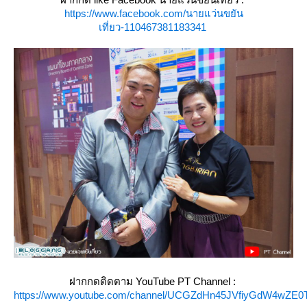
https://www.facebook.com/นายแว่นขยัน
เที่ยว-110467381183341
ฝากกดติดตาม YouTube PT Channel :
https://www.youtube.com/channel/UCGZdHn45JVfiyGdW4wZE0