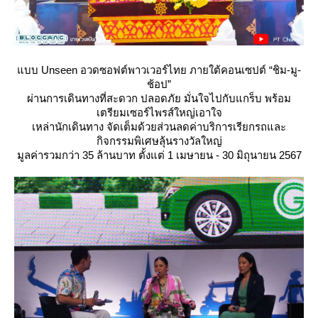
บบ Unseen อวดซอฟต์พาวเวอร์ไทย ภายใต้คอนเซปต์ “ชิม-มู-
ช้อป”
ผ่านการเดินทางที่สะดวก ปลอดภัย มั่นใจไปกับแกร็บ พร้อม
เตรียมเซอร์ไพรส์ใหญ่เอาใจ
เหล่านักเดินทาง จัดเต็มด้วยส่วนลดค่าบริการเรียกรถและ
กิจกรรมพิเศษลุ้นรางวัลใหญ่
มูลค่ารวมกว่า 35 ล้านบาท ตั้งแต่ 1 เมษายน - 30 มิถุนายน 2567