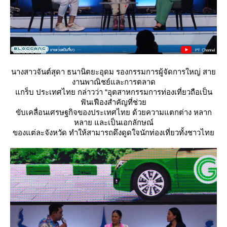
นางสาวจันต์สุดา ธนานิตยะอุดม รองกรรมการผู้จัดการใหญ่ สา
งานพาณิชย์และการตลาด
กร็บ ประเทศไทย กล่าวว่า “อุตสาหกรรมการท่องเที่ยวถือเป็น
ฟันเฟืองสำคัญที่ช่ว
ขับเคลื่อนเศรษฐกิจของประเทศไทย ด้วยความแตกต่าง หลาก
หลาย และเป็นเอกลักษณ์
ของแต่ละจังหวัด ทำให้สามารถดึงดูดใจนักท่องเที่ยวทั้งชาวไท