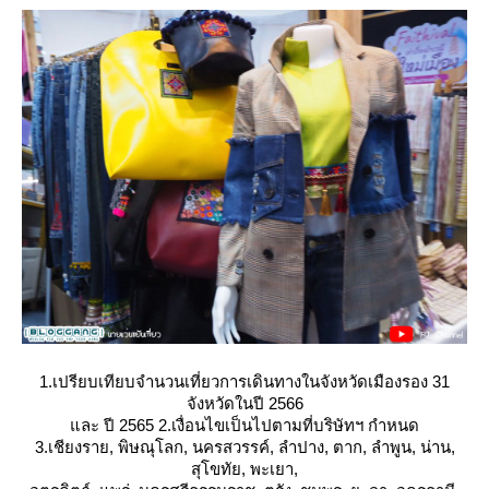
1.เปรียบเทียบจำนวนเที่ยวการเดินทางในจังหวัดเมืองรอง 31
จังหวัดในปี 2566
ละ ปี 2565 2.เงื่อนไขเป็นไปตามที่บริษัทฯ กําหนด
3.เชียงราย, พิษณุโลก, นครสวรรค์, ลำปาง, ตาก, ลำพูน, น่าน,
สุโขทัย, พะเยา,