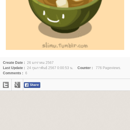
Create Date :
26 มกราคม 2567
Last Update :
24 กุมภาพันธ์ 2567 0:00:53 น.
Counter :
776 Pageviews.
Comments :
6