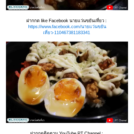
ฝากกด like Facebook นายแว่นขยันเที่ยว :
https://www.facebook.com/นายแว่นขยัน
เที่ยว-110467381183341
ฝากกดติดตาม YouTube PT Channel :