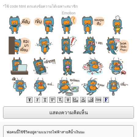
*ใช้ code html ตกแต่งข้อความได้เฉพาะสมาชิก
Emotion
พ่อคนนี้ใช้ชีวิตอยู่ตามแนวรถไฟฟ้าสายสีน้ำเงินนะ