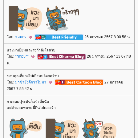
ดย:
หอมกร
26 มกราคม 2567 8:00:58 น.
วะมาเยี่ยมและส่งกำลังใจครับ
ดย:
**mp5**
26 มกราคม 2567 13:07:48
น.
ขอบคุณที่แวะไปเยี่ยมบล็อกคร้าบ
ดย:
มาช้ายังดีกว่าไม่มา
27 มกราคม
2567 7:55:42 น.
กากเทมปุระมันก็แป้งมั๊ยนั่น
ต่ตัวผอมขนาดนี้กินไปเถอะจ้า