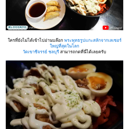
ครที่ยังไม่ได้เข้าไปอ่านบล๊อก
พระพุทธรูปแกะสลักจากเลเซอร์
หญ่ที่สุดในโลก
วัดเขาชีจรรย์ ชลบุรี
สามารถกดที่นี่ได้เลยครับ