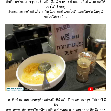
สิ่งที่ผมชอบมากๆของร้านนี้ก็คือ มีอาหารตัวอย่างที่เป็นโมเดลให้
เราได้เลือกดู
ประกอบการตัดสินใจว่าวันนี้เราจะกินอะไรดี และในชุดนั้นๆ มี
อะไรให้เราบ้าง
ละสิ่งที่ผมชอบมากๆอีกอย่างนึงก็คือมีแป้งทอดเทมปุระให้เราได้
ตัก
ตามความต้องการใครที่ชอบกินแป้งทอดนะบอกเลยว่าคือดีมากๆ