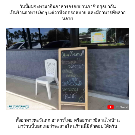
วันนี้ผมจะพามากินอาหารอร่อยย่านภาชี อยุธยากัน
เป็นร้านอาหารเล็กๆ แต่ว่าที่จอดรถสบาย และมีอาหารที่หลาก
หลา
ทั้งอาหารตะวันตก อาหารไทย หรืออาหารอีสานไทบ้าน
มาร้านนี้บอกเลยว่าจะสายไหนร้านนี้มีคำตอบให้ครับ