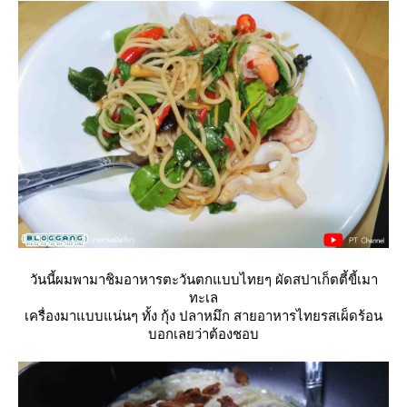
วันนี้ผมพามาชิมอาหารตะวันตกแบบไทยๆ ผัดสปาเก็ตตี้ขี้เมา
ทะเล
เครื่องมาแบบแน่นๆ ทั้ง กุ้ง ปลาหมึก สายอาหารไทยรสเผ็ดร้อน
บอกเลยว่าต้องชอบ