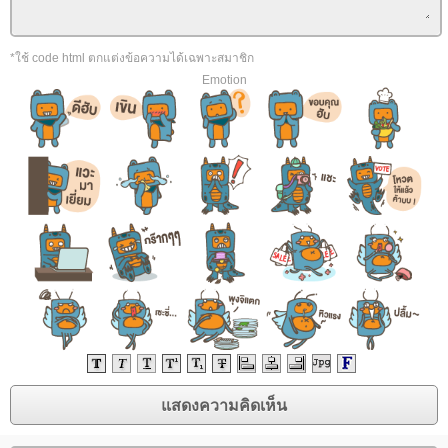
*ใช้ code html ตกแต่งข้อความได้เฉพาะสมาชิก
Emotion