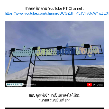
ฝากกดติดตาม YouTube PT Channel :
https://www.youtube.com/channel/UCGZdHn45JVfiyGdW4wZE0
ขอบคุณที่เข้ามาเป็นกำลังใจให้ผม
"นายแว่นขยันเที่ยว"