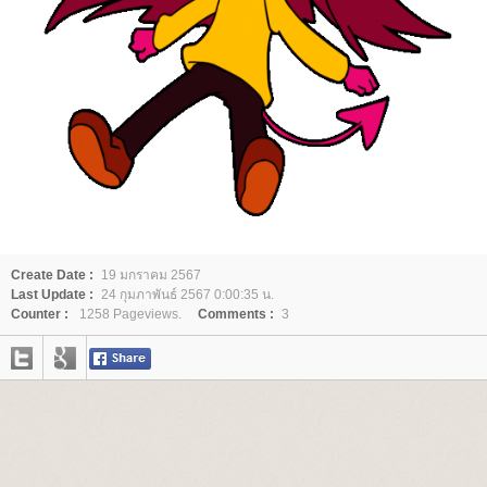
Create Date :
19 มกราคม 2567
Last Update :
24 กุมภาพันธ์ 2567 0:00:35 น.
Counter :
1258 Pageviews.
Comments :
3