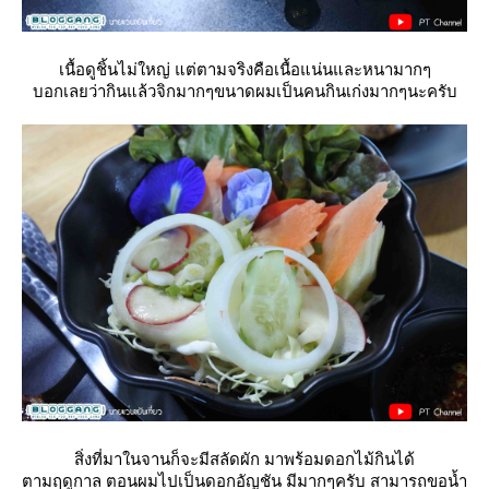
เนื้อดูชิ้นไม่ใหญ่ แต่ตามจริงคือเนื้อแน่นและหนามากๆ
บอกเลยว่ากินแล้วจิกมากๆขนาดผมเป็นคนกินเก่งมากๆนะครับ
สิ่งที่มาในจานก็จะมีสลัดผัก มาพร้อมดอกไม้กินได้
ตามฤดูกาล ตอนผมไปเป็นดอกอัญชัน มีมากๆครับ สามารถขอน้ำ