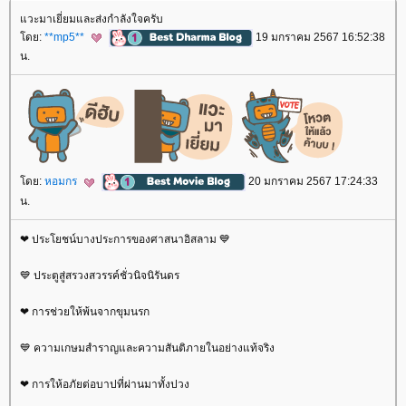
วะมาเยี่ยมและส่งกำลังใจครับ
ดย:
**mp5**
19 มกราคม 2567 16:52:38
น.
ดย:
หอมกร
20 มกราคม 2567 17:24:33
น.
❤ ประโยชน์บางประการของศาสนาอิสลาม 💙
💙 ประตูสู่สรวงสวรรค์ชั่วนิจนิรันดร
❤ การช่วยให้พ้นจากขุมนรก
💙 ความเกษมสำราญและความสันติภายในอย่างแท้จริง
❤ การให้อภัยต่อบาปที่ผ่านมาทั้งปวง