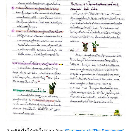
ครที่ยังไม่ได้เข้าไปอ่านบล๊อก
รีวิวภาพยนตร์ "The Beekeeper"