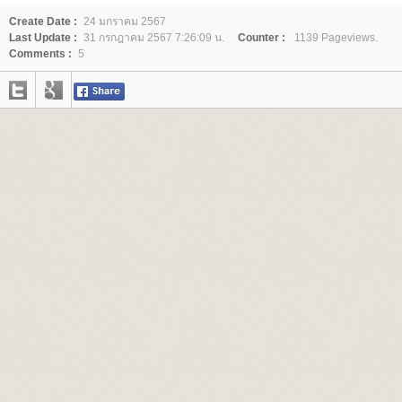
Create Date :
24 มกราคม 2567
Last Update :
31 กรกฎาคม 2567 7:26:09 น.
Counter :
1139 Pageviews.
Comments :
5