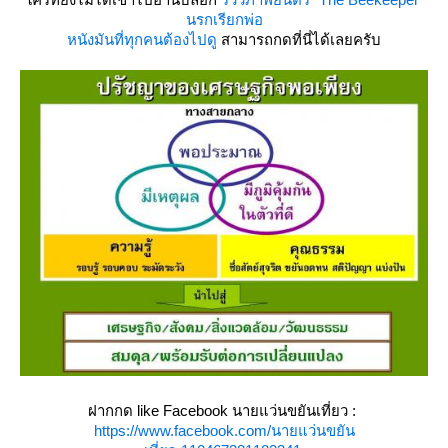
นรกเรียกพ่อ
หนังมันที่ทุกคนต้องไปดู
สามารถกดที่นี่ได้เลยครับ
ฝากกด like Facebook นายแว่นขยันเที่ยว :
https://www.facebook.com/นายแว่นขยัน