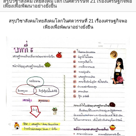
สรุปวิชาสังคมไทยสังคมโลกในศตวรรษที่ 21 เรื่องเศรษฐกิจพอ
เพียงเพื่อพัฒนาอย่างยั่งยืน
สรุปวิชาสังคมไทยสังคมโลกในศตวรรษที่ 21 เรื่องเศรษฐกิจพอ
เพียงเพื่อพัฒนาอย่างยั่งยืน