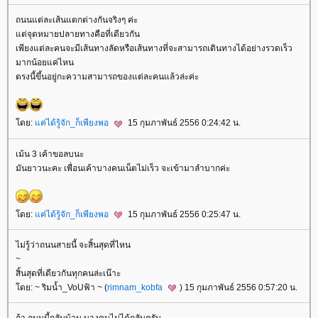
ถนนแต่ละเส้นแตกต่างกันจริงๆ ค่ะ
ต่จุดหมายปลายทางคือที่เดียวกัน
เพียงแต่ละคนจะมีเส้นทางลัดหรือเส้นทางที่จะสามารถเดินทางได้อย่างรวดเร็ว
มากน้อยแค่ไหน
ตรงนี้ขึ้นอยู่กะความสามารถของแต่ละคนแล้วล่ะค่ะ
ดย:
ค่ได้รู้จัก_ก็เพียงพอ
15 กุมภาพันธ์ 2556 0:24:42 น.
เม้น 3 เค้าขอลบนะ
มันยาวนะคะ เพื่อนเค้าบางคนเน็ตไม่เร็ว จะเข้ามาลำบากค่ะ
ดย:
ค่ได้รู้จัก_ก็เพียงพอ
15 กุมภาพันธ์ 2556 0:25:47 น.
ไม่รู้ว่าถนนสายนี้ จะสิ้นสุดที่ไหน
~
สิ้นสุดที่เดียวกันทุกคนล่ะเน๊าะ
ดย: ~ ริมน้ำ_VoUฟ้า ~ (
rimnam_kobfa
) 15 กุมภาพันธ์ 2556 0:57:20 น.