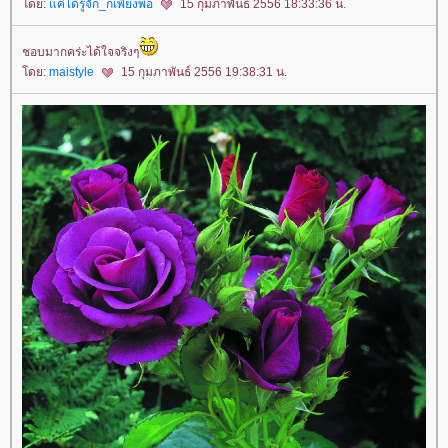
ดย:
ค่ได้รู้จัก_ก็เพียงพอ
15 กุมภาพันธ์ 2556 18:33:36 น.
ชอบมากคร่ะได้ใจจริงๆ
ดย:
maistyle
15 กุมภาพันธ์ 2556 19:38:31 น.