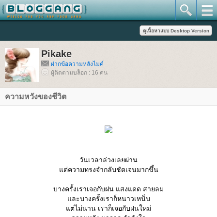
Pikake
ฝากข้อความหลังไมค์
ผู้ติดตามบล็อก : 16 คน
ความหวังของชีวิต
วันเวลาล่วงเลยผ่าน
ต่ความทรงจำกลับชัดเจนมากขึ้น
บางครั้งเราเจอกับฝน แสงแดด สายลม
ละบางครั้งเราก็หนาวเหน็บ
ต่ไม่นาน เราก็เจอกับฝนใหม่