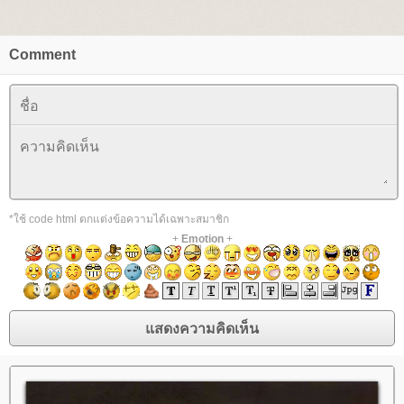
Comment
*ใช้ code html ตกแต่งข้อความได้เฉพาะสมาชิก
+
Emotion
+