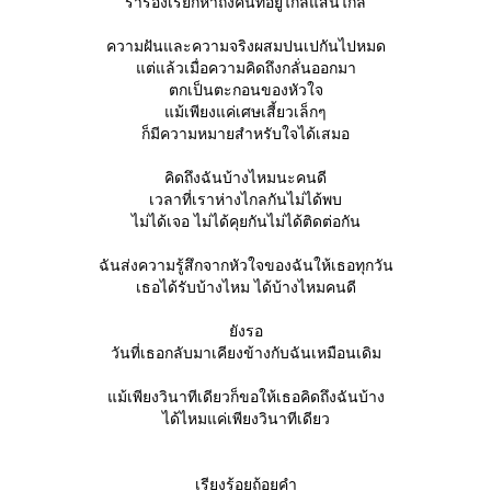
ร่ำร้องเรียกหาถึงคนที่อยู่ไกลแสนไกล
ความฝันและความจริงผสมปนเปกันไปหมด
ต่แล้วเมื่อความคิดถึงกลั่นออกมา
ตกเป็นตะกอนของหัวใจ
ม้เพียงแค่เศษเสี้ยวเล็กๆ
ก็มีความหมายสำหรับใจได้เสมอ
คิดถึงฉันบ้างไหมนะคนดี
เวลาที่เราห่างไกลกันไม่ได้พบ
ไม่ได้เจอ ไม่ได้คุยกันไม่ได้ติดต่อกัน
ฉันส่งความรู้สึกจากหัวใจของฉันให้เธอทุกวัน
เธอได้รับบ้างไหม ได้บ้างไหมคนดี
ังรอ
วันที่เธอกลับมาเคียงข้างกับฉันเหมือนเดิม
ม้เพียงวินาทีเดียวก็ขอให้เธอคิดถึงฉันบ้าง
ได้ไหมแค่เพียงวินาทีเดียว
เรียงร้อยถ้อยคำ