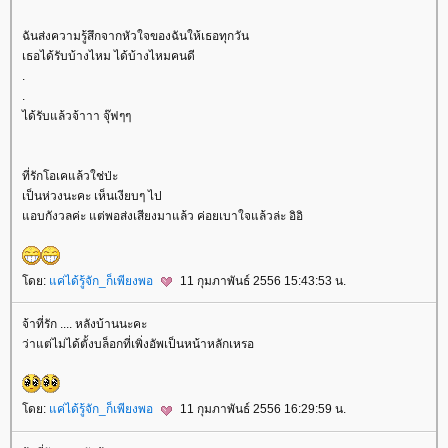
ฉันส่งความรู้สึกจากหัวใจของฉันให้เธอทุกวัน
เธอได้รับบ้างไหม ได้บ้างไหมคนดี
.
.
ได้รับแล้วจ้าาา จุ๊ฟๆๆ
ที่รักโอเคแล้วใช่ป่ะ
เป็นห่วงนะคะ เห็นเงียบๆ ไป
อบกังวลค่ะ แต่พอส่งเสียงมาแล้ว ค่อยเบาใจแล้วล่ะ อิอิ
ดย:
ค่ได้รู้จัก_ก็เพียงพอ
11 กุมภาพันธ์ 2556 15:43:53 น.
จ้าที่รัก .... หลังบ้านนะคะ
ว่าแต่ไม่ได้ตั้งบล็อกที่เพิ่งอัพเป็นหน้าหลักเหรอ
ดย:
ค่ได้รู้จัก_ก็เพียงพอ
11 กุมภาพันธ์ 2556 16:29:59 น.