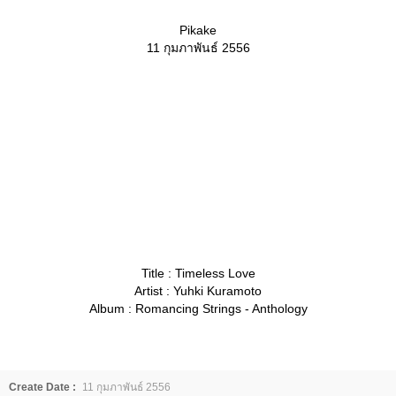
Pikake
11 กุมภาพันธ์ 2556
Title : Timeless Love
Artist : Yuhki Kuramoto
Album : Romancing Strings - Anthology
Create Date :
11 กุมภาพันธ์ 2556