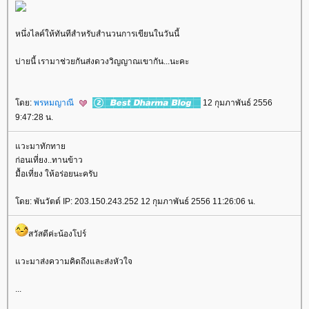
หนึ่งไลค์ให้ทันทีสำหรับสำนวนการเขียนในวันนี้
บ่ายนี้ เรามาช่วยกันส่งดวงวิญญาณเขากัน...นะคะ
ดย:
พรหมญาณี
12 กุมภาพันธ์ 2556
9:47:28 น.
วะมาทักทา
ก่อนเที่ยง..ทานข้าว
มื้อเที่ยง ให้อร่อยนะครับ
ดย: พันวัตต์ IP: 203.150.243.252 12 กุมภาพันธ์ 2556 11:26:06 น.
สวัสดีค่ะน้องโปร์
วะมาส่งความคิดถึงและส่งหัวใจ
...