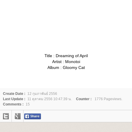
Title : Dreaming of April
Artist : Monotoi
Album : Gloomy Cat
Create Date :
12 กุมภาพันธ์ 2556
Last Update :
11 ตุลาคม 2556 10:47:39 น.
Counter :
1776 Pageviews.
Comments :
15