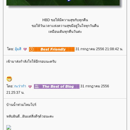
HBD ขอให้มีความสุขกับทุกคืน
ขอให้วันเวลาแห่งความสุขมีอยู่ในใจทุกวันคืน
เหมือนเดิมทุกคืนวันค่ะ
ดย:
อุ้มสี
31 กรกฎาคม 2556 21:08:42 น.
เข้ามาส่งกำลังใจให้อีกรอบนะครับ
ดย:
กะว่าก๋า
31 กรกฎาคม 2556
21:25:37 น.
บ้านน้ำท่วมไหมโปร์
หลับฝันดี...ฝันแต่สิ่งดีๆด้วยนะคะ