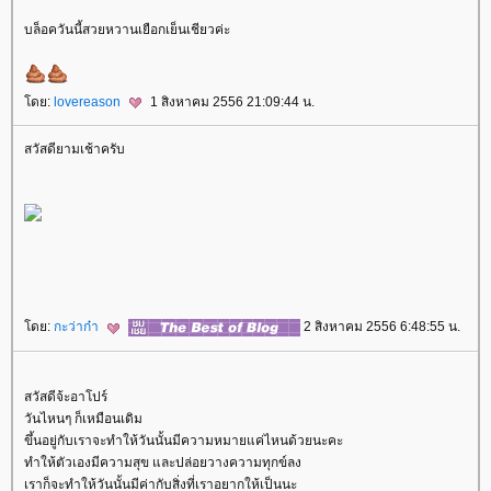
บล็อควันนี้สวยหวานเยือกเย็นเชียวค่ะ
ดย:
lovereason
1 สิงหาคม 2556 21:09:44 น.
สวัสดียามเช้าครับ
ดย:
กะว่าก๋า
2 สิงหาคม 2556 6:48:55 น.
สวัสดีจ้ะอาโปร์
วันไหนๆ ก็เหมือนเดิม
ขึ้นอยู่กับเราจะทำให้วันนั้นมีความหมายแค่ไหนด้วยนะคะ
ทำให้ตัวเองมีความสุข และปล่อยวางความทุกข์ลง
เราก็จะทำให้วันนั้นมีค่ากับสิ่งที่เราอยากให้เป็นนะ