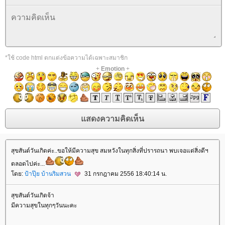
*ใช้ code html ตกแต่งข้อความได้เฉพาะสมาชิก
+
Emotion
+
สุขสันต์วันเกิดค่ะ..ขอให้มีความสุข สมหวังในทุกสิ่งที่ปรารถนา พบเจอแต่สิ่งดีฯ
ตลอดไปค่ะ...
ดย:
ป้าปุ๊ย บ้านริมสวน
31 กรกฎาคม 2556 18:40:14 น.
สุขสันต์วันเกิดจ้า
มีความสุขในทุกๆวันนะคะ