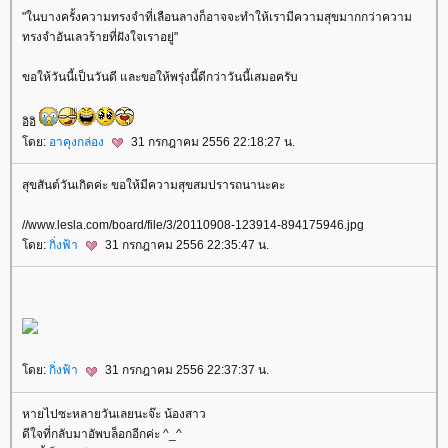
"ในบางครั้งความทรงจำที่เลือนลางก็อาจจะทำให้เรามีความสุขมากกว่าความ
ทรงจำอันเลวร้ายที่ฝังใจเราอยู่"
ขอให้วันนี้เป็นวันดี และขอให้พรุ่งนี้ดีกว่าวันนี้เสมอครับ
อิอิ
ดย:
อาคุงกล่อง
31 กรกฎาคม 2556 22:18:27 น.
สุขสันต์วันเกิดค่ะ ขอให้มีความสุขสมปรารถนานะคะ
//www.lesla.com/board/file/3/20110908-123914-894175946.jpg
ดย:
กิ่งฟ้า
31 กรกฎาคม 2556 22:35:47 น.
ดย:
กิ่งฟ้า
31 กรกฎาคม 2556 22:37:37 น.
หายไปซะหลายวันเลยนะจ๊ะ น้องสาว
ดีใจที่กลับมาอัพบล็อกอีกค่ะ ^_^