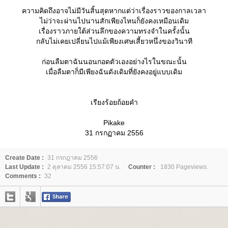
ความคิดถึงอาจไม่มีวันสิ้นสุดหากแต่ว่าเรื่องราวของกาลเวลา
ไม่ว่าจะผ่านไปนานสักเพียงไหนก็ยังคงเหมือนเดิม
เรื่องราวภายใต้ส่วนลึกของความทรงจำในครั้งนั้น
กลับไม่เคยเปลี่ยนไปแม้เพียงเศษเสี้ยวหนึ่งของวินาที
ก่อนลืมตาฉันนอนกอดตัวเองอย่างไรในขณะนั้น
เมื่อลืมตาก็มีเพียงฉันดังเดิมที่ยังคงอยู่แบบเดิม
เรียงร้อยถ้อยคำ
Pikake
31 กรกฏาคม 2556
Create Date :
31 กรกฎาคม 2556
Last Update :
2 ตุลาคม 2556 15:57:07 น.
Counter :
1830 Pageviews.
Comments :
32