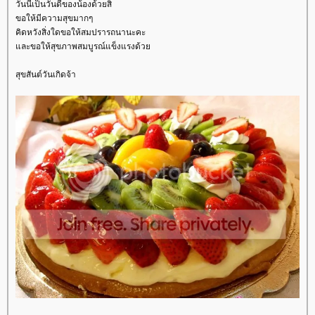
วันนี้เป็นวันดีของน้องด้วยสิ
ขอให้มีความสุขมากๆ
คิดหวังสิ่งใดขอให้สมปรารถนานะคะ
ละขอให้สุขภาพสมบูรณ์แข็งแรงด้ว
สุขสันต์วันเกิดจ้า