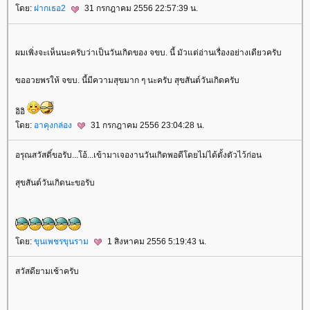
ดย:
ฝากเธอ2
31 กรกฎาคม 2556 22:57:39 น.
ผมเพิ่งจะเห็นนะครับว่าเป็นวันเกิดของ จขบ. นี้ มัวแต่อ่านเรื่องอย่างเดียวครับ
ขออวยพรให้ จขบ. นี้มีความสุขมาก ๆ นะครับ สุขสันต์วันเกิดครับ
อิอิ
ดย:
อาคุงกล่อง
31 กรกฎาคม 2556 23:04:28 น.
อรุณสวัสดิ์ขอรับ...โอ้...เข้ามาเจองานวันเกิดพอดีโดยไม่ได้ตั้งตัวไว้ก่อน
สุขสันต์วันเกิดนะขอรับ
ดย:
ขุนเพชรขุนราม
1 สิงหาคม 2556 5:19:43 น.
สวัสดียามเช้าครับ