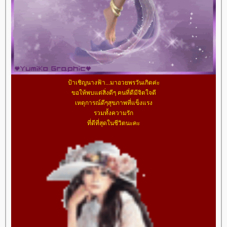
ป้าเชิญนางฟ้า...มาอวยพรวันเกิดค่ะ
ขอให้พบแต่สิ่งดีๆ คนที่ดีมีจิตใจดี
เหตุการณ์ดีๆสุขภาพที่แข็งแรง
รวมทั้งความรัก
ที่ดีที่สุดในชีวิตนะคะ