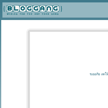
ขออภัย งดให้