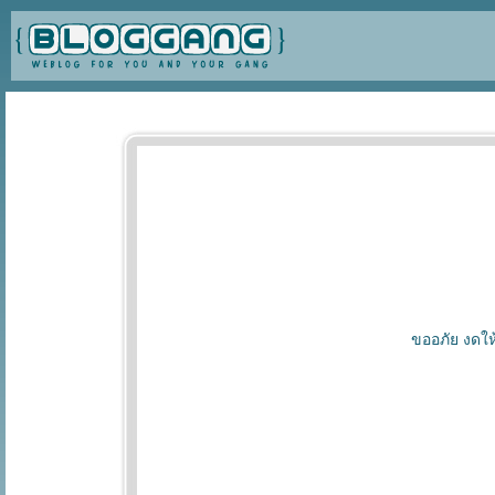
ขออภัย งดให้