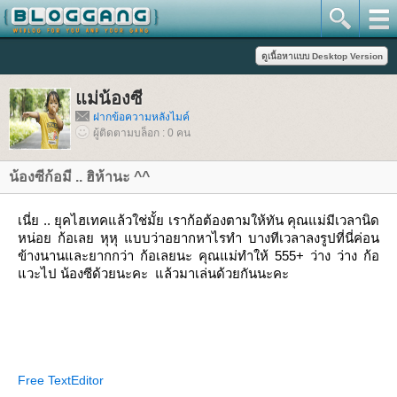
ม่น้องซี
ฝากข้อความหลังไมค์
ผู้ติดตามบล็อก : 0 คน
น้องซีก้อมี .. ฮิห้านะ ^^
เนี่ย .. ยุคไฮเทคแล้วใช่มั้ย เราก้อต้องตามให้ทัน คุณแม่มีเวลานิด
หน่อย ก้อเลย หุหุ แบบว่าอยากหาไรทำ บางทีเวลาลงรูปที่นี่ค่อน
ข้างนานและยากกว่า ก้อเลยนะ คุณแม่ทำให้ 555+ ว่าง ว่าง ก้อ
วะไป น้องซีด้วยนะคะ แล้วมาเล่นด้วยกันนะคะ
Free TextEditor