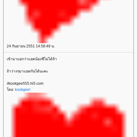
24 กันยายน 2551 14:58:49 น.
เข้ามาบอกว่าแอดน้องซีไม่ได้จ้า
ถ้าว่างๆมาแอดกันได้นะคะ
//kookgee555.hi5.com
ดย:
kookgee!