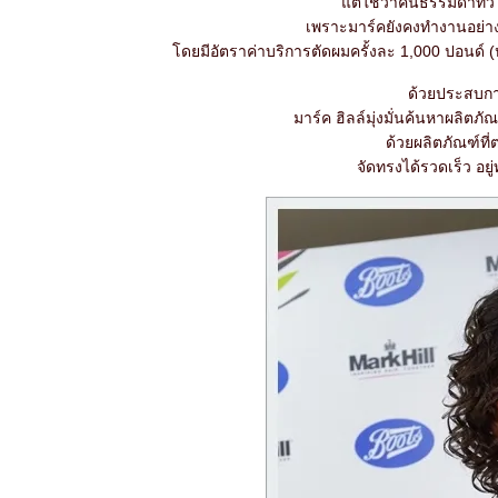
ต่ใช่ว่าคนธรรมดาทั่วไ
เพราะมาร์คยังคงทำงานอย่า
ดยมีอัตราค่าบริการตัดผมครั้งละ 1,000 ปอนด์ (
ด้วยประสบกา
มาร์ค ฮิลล์มุ่งมั่นค้นหาผลิ
ด้วยผลิตภัณฑ์ท
จัดทรงได้รวดเร็ว อย