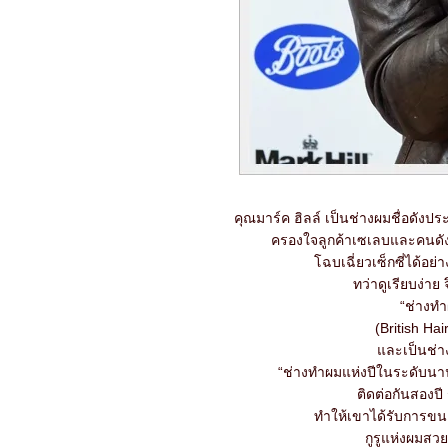
คุณมาร์ค ฮิลล์ เป็นช่างผมชื่อดัง
ครองใจลูกค้าเซเลบและคนดัง 
ฉบเฉี่ยวเซ็กซี่ได้อย่
ทว่าดูเรียบง่าย
“ช่างท
(British Hai
ละเป็นช่าง
“ช่างทำผมแห่งปีในระดับนานา
ติดต่อกันสองป
ทำให้เขาได้รับการขน
กูรูแห่งผมสวย