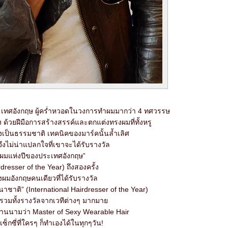
ประเทศอังกฤษ ผู้คร่ำหวอดในวงการทำผมมากว่า 4 ทศวรรษ
ด้วยฝีมือการสร้างสรรค์และตกแต่งทรงผมที่ทั้งหรู
างเป็นธรรมชาติ เทคนิคของมาร์คนั้นล้ำเลิศ
 จึงไม่น่าแปลกใจที่เขาจะได้รับรางวัล
ำผมแห่งปีของประเทศอังกฤษ”
rdresser of the Year) ถึงสองครั้ง
ผมอังกฤษคนเดียวที่ได้รับรางวัล
ชาติ” (International Hairdresser of the Year)
ี รวมทั้งรางวัลจากเวทีต่างๆ มากมา
านนามว่า Master of Sexy Wearable Hair
เซ็กซี่ที่ใครๆ ก็ทำเองได้ในทุกๆวัน!