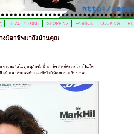
Y)
BEAUTY ZONE
SHOPPING
FASHION
COOKING
RE
างมือาชีพมาถึงบ้านคุณ
จจะยังไม่คุ้นหูกับชื่อนี้ มาร์ค ฮิลล์คืออะไร เป็นใคร
ฮิลล์ และอัพเดทตัวเองเพื่อไม่ให้ตกเทรนกันนะคะ