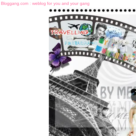
Bloggang.com : weblog for you and your gang