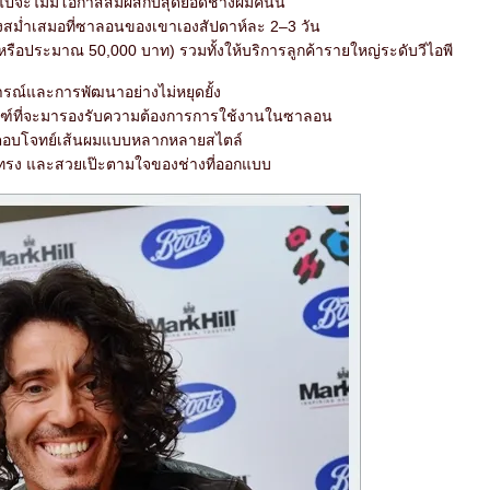
ปจะไม่มีโอกาสสัมผัสกับสุดยอดช่างผมคนนี้
งสม่ำเสมอที่ซาลอนของเขาเองสัปดาห์ละ 2–3 วัน
หรือประมาณ 50,000 บาท) รวมทั้งให้บริการลูกค้ารายใหญ่ระดับวีไอพี
รณ์และการพัฒนาอย่างไม่หยุดยั้ง
ตภัณฑ์ที่จะมารองรับความต้องการการใช้งานในซาลอน
ี่ตอบโจทย์เส้นผมแบบหลากหลายสไตล์
ู่ทรง และสวยเป๊ะตามใจของช่างที่ออกแบบ