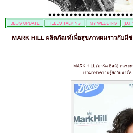
BLOG UPDATE
HELLO TALKING
MY WEDDING
(D.I.
MARK HILL ผลิตภัณฑ์เพื่อสุขภาพผมราวกับมีช่
MARK HILL (มาร์ค ฮิลล์) หลายคนอา
เรามาทำความรู้จักกับมาร์ค 