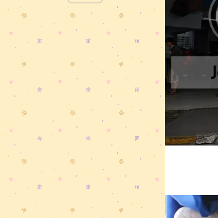
การังน้ำตื้น ที่พีพีเล".....
...เพื่อนสาวพาเที่ยว...ภูเก็ต " จุดชมวิว
3 อ่าว & ดูพระอาทิตย์ตกที่แหลมพรม
เทพ ".....
...เพื่อนสาวพาเที่ยว...ภูเก็ต "หาดกะ
รน & กะตะ ".......
...เพื่อนสาวพาเที่ยว...ภูเก็ต " หาดป่า
ตอง "...หน้าฝน....แต่ก็สวยดีนะ.....
........เที่ยวเขาใหญ่.....น้ำตกเหวสุวัต &
ก่อนเดินทางกลับ......
.....เที่ยวเขาใหญ่.....การเดินทางวัน
รก....
......"@@".....เชียงใหม่.....เที่ยวดอยสุ
เทพ (ก่อนกลับ กทมฯ)...."@@"+++...
......"@@".....แม่ฮ่องสอน.....อีกหลา
มุมสวย ๆ ของ "ปาย"...."@@"+++...
......"@@".....แม่ฮ่องสอน.....ไม่โดดไม่
ถ่าย..ค๊าบ...."@@"+++...