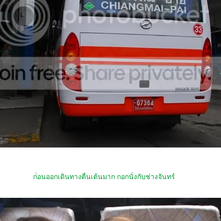
ก่่อนออกเดินทางตื่นเต้นมาก กอกนั่งกับช่างจันทร์