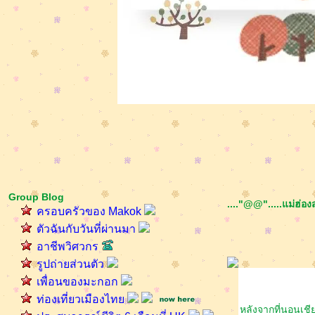
Group Blog
...."@@".....แม่ฮ่อ
ครอบครัวของ Makok
ตัวฉันกับวันที่ผ่านมา
อาชีพวิศวกร
รูปถ่ายส่วนตัว
เพื่อนของมะกอก
ท่องเที่ยวเมืองไท
หลังจากที่นอนเชี