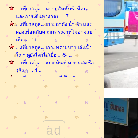
....เที่ยวสตูล....ความสัมพันธ์ เพื่อน
ละการเดินทางกลับ ...-7-....
....เที่ยวสตูล....เกาะอาดัง น้ำ ฟ้า และ
ผองเพื่อนกับความทรงจำที่ไม่อาจลบ
เลือน ...-6-....
....เที่ยวสตูล....เกาะทรายขาว เล่นน้ำ
ส ๆ ดูยังไงก็ไม่เบื่อ ...-5-....
....เที่ยวสตูล....เกาะหินงาม งามสมชื่อ
จริง ๆ ...-4-....
....เที่ยวสตูล....เกาะหลีเป๊ะ เดินรอบ
เกะ ถ่ายภาพเล่น...-3-....
.....เที่ยวสตูล.....เกาะไข่ ( ทะเลสวยน้ำ
สจริง ๆ ) ..... -2-....
.....เที่ยวสตูล.....เกาะตะรุเตา.. -1-....
......เพื่อนสาวพาเที่ยวเกาะ พีพี... "พีพี
ดอน"......
ad
...เพื่อนสาวพาเที่ยว.... พีพี " ดำน้ำดูปัง