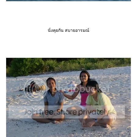
นั่งคุยกัน สบายอารมณ์