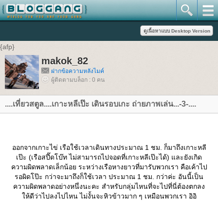
{afp}
makok_82
ฝากข้อความหลังไมค์
ผู้ติดตามบล็อก : 0 คน
....เที่ยวสตูล....เกาะหลีเป๊ะ เดินรอบเกะ ถ่ายภาพเล่น...-3-....
ออกจากเกาะไข่ เรือใช้เวลาเดินทางประมาณ 1 ชม. ก็มาถึงเกาะหลี
เป๊ะ (เรือสปี๊ดโบ๊ท ไม่สามารถไปจอดที่เกาะหลีเป๊ะได้) และยังเกิด
ความผิดพลาดเล็กน้อย ระหว่างเรือหางยาวที่มารับพวกเรา คือเค้าไป
รอผิดโป๊ะ กว่าจะมาถึงก็ใช้เวลา ประมาณ 1 ชม. กว่าค่ะ อันนี้เป็น
ความผิดพลาดอย่างหนึ่งนะคะ สำหรับกลุ่มไหนที่จะไปที่นี่ต้องตกลง
ให้ดีว่าไปลงไปไหน ไม่งั้นจะหิวข้าวมาก ๆ เหมือนพวกเรา อิอิ