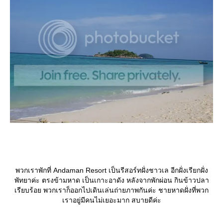
พวกเราพักที่ Andaman Resort เป็นรีสอร์ทฝั่งชาวเล อีกฝั่งเรียกฝั่ง
พัทยาค่ะ ตรงข้ามหาด เป็นเกาะอาดัง หลังจากพักผ่อน กินข้าวปลา
เรียบร้อย พวกเราก็ออกไปเดินเล่นถ่ายภาพกันค่ะ ชายหาดฝั่งที่พวก
เราอยู่มีคนไม่เยอะมาก สบายดีค่ะ