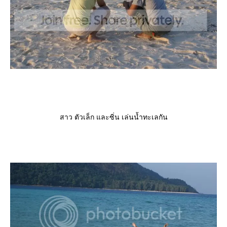
สาว ตัวเล็ก และซิ่น เล่นน้ำทะเลกัน