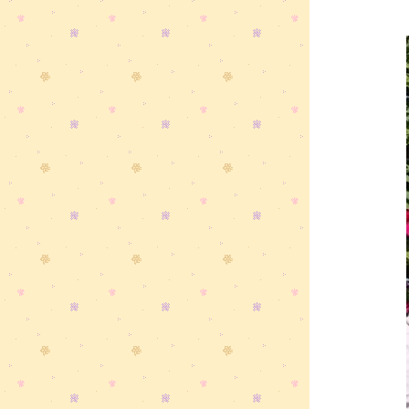
......"@@".....แม่ฮ่องสอน....."จุดชมวิว
กิ๋วลม" มาชมวิวสวย ๆ กัน
...."@@"+++...
......"@@".....แม่ฮ่องสอน....."วัดพระ
ธาตุดอยกองมู" เงียบสงบและสวยงาม
พาไปสักการะค่ะ ...."@@"+++...
......"@@".....แม่ฮ่องสอน.....พาไป
พอกหน้าที่ภูโคลน อีก 1 สถานที่ใน
ม่ฮ่องสอน ...."@@"+++...
......"@@".....แม่ฮ่องสอน.....หมู่บ้าน
รักไทย - _ - เชิญชิมอาหารจีนยูนนาน
(อร่อยมาก) ...."@@"+++...
......"@@".....แม่ฮ่องสอน.....ตามรอ
หนัง Happy Birth Day ที่ปางอุ๋งกัน
...."@@"+++...
......"@@".....แม่ฮ่องสอน....."ถ้ำปลา"
ชมธรรมชาติและพักผ่อน
...."@@"+++...
...."@@".....แม่ฮ่องสอน....พาชม