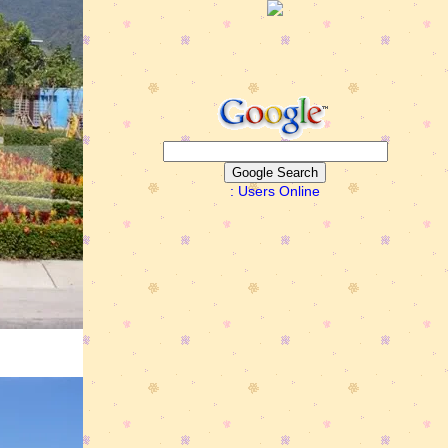
: Users Online