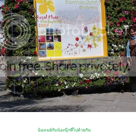
น้องเมย์กับน้องนุ๊กที่ไปด้วยกัน