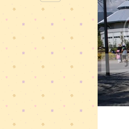
การังน้ำตื้น ที่พีพีเล".....
...เพื่อนสาวพาเที่ยว...ภูเก็ต " จุดชมวิว
3 อ่าว & ดูพระอาทิตย์ตกที่แหลมพรม
เทพ ".....
...เพื่อนสาวพาเที่ยว...ภูเก็ต "หาดกะ
รน & กะตะ ".......
...เพื่อนสาวพาเที่ยว...ภูเก็ต " หาดป่า
ตอง "...หน้าฝน....แต่ก็สวยดีนะ.....
........เที่ยวเขาใหญ่.....น้ำตกเหวสุวัต &
ก่อนเดินทางกลับ......
.....เที่ยวเขาใหญ่.....การเดินทางวัน
รก....
......"@@".....เชียงใหม่.....เที่ยวดอยสุ
เทพ (ก่อนกลับ กทมฯ)...."@@"+++...
......"@@".....แม่ฮ่องสอน.....อีกหลา
มุมสวย ๆ ของ "ปาย"...."@@"+++...
......"@@".....แม่ฮ่องสอน.....ไม่โดดไม่
ถ่าย..ค๊าบ...."@@"+++...