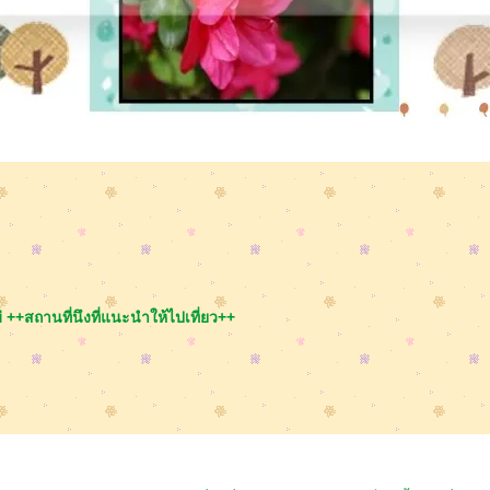
่ ++สถานที่นึงที่แนะนำให้ไปเที่ยว++