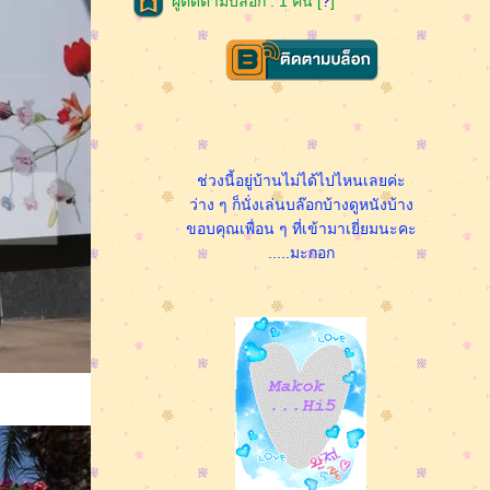
ผู้ติดตามบล็อก : 1 คน [
?
]
ช่วงนี้อยู่บ้านไม่ได้ไปไหนเลยค่ะ
ว่าง ๆ ก็นั่งเล่นบล๊อกบ้างดูหนังบ้าง
ขอบคุณเพื่อน ๆ ที่เข้ามาเยี่ยมนะคะ
.....มะกอก