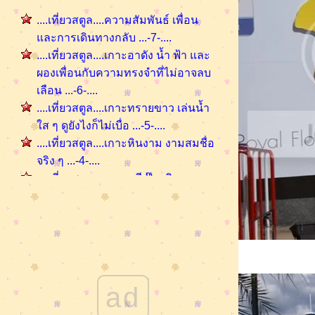
....เที่ยวสตูล....ความสัมพันธ์ เพื่อน
ละการเดินทางกลับ ...-7-....
....เที่ยวสตูล....เกาะอาดัง น้ำ ฟ้า และ
ผองเพื่อนกับความทรงจำที่ไม่อาจลบ
เลือน ...-6-....
....เที่ยวสตูล....เกาะทรายขาว เล่นน้ำ
ส ๆ ดูยังไงก็ไม่เบื่อ ...-5-....
....เที่ยวสตูล....เกาะหินงาม งามสมชื่อ
จริง ๆ ...-4-....
....เที่ยวสตูล....เกาะหลีเป๊ะ เดินรอบ
เกะ ถ่ายภาพเล่น...-3-....
.....เที่ยวสตูล.....เกาะไข่ ( ทะเลสวยน้ำ
สจริง ๆ ) ..... -2-....
.....เที่ยวสตูล.....เกาะตะรุเตา.. -1-....
......เพื่อนสาวพาเที่ยวเกาะ พีพี... "พีพี
ดอน"......
ad
...เพื่อนสาวพาเที่ยว.... พีพี " ดำน้ำดูปัง