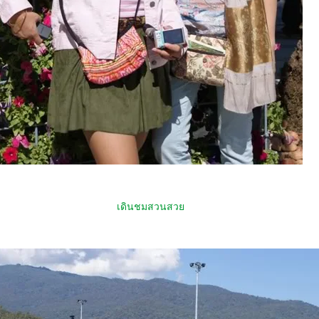
เดินชมสวนสว