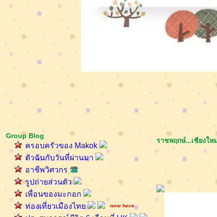
Group Blog
ราชพฤกษ์...เชียงใหม
ครอบครัวของ Makok
ตัวฉันกับวันที่ผ่านมา
อาชีพวิศวกร
รูปถ่ายส่วนตัว
เพื่อนของมะกอก
ท่องเที่ยวเมืองไท