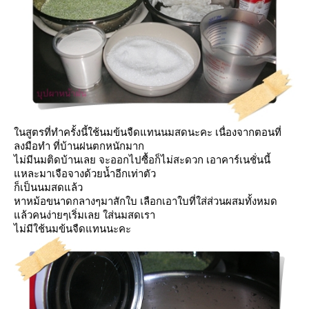
นสูตรที่ทำครั้งนี้ใช้นมข้นจืดแทนนมสดนะคะ เนื่องจากตอนที่
ลงมือทำ ที่บ้านฝนตกหนักมาก
ไม่มีนมติดบ้านเลย จะออกไปซื้อก็ไม่สะดวก เอาคาร์เนชั่นนี้
หละมาเจือจางด้วยน้ำอีกเท่าตัว
ก็เป็นนมสดแล้ว
หาหม้อขนาดกลางๆมาสักใบ เลือกเอาใบที่ใส่ส่วนผสมทั้งหมด
ล้วคนง่ายๆเริ่มเลย ใส่นมสดเรา
ไม่มีใช้นมข้นจืดแทนนะคะ