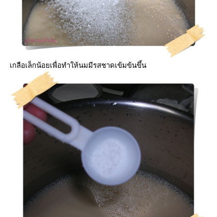
เกลือเล็กน้อยเพื่อทำให้นมมีรสชาดเข้มข้นขึ้น