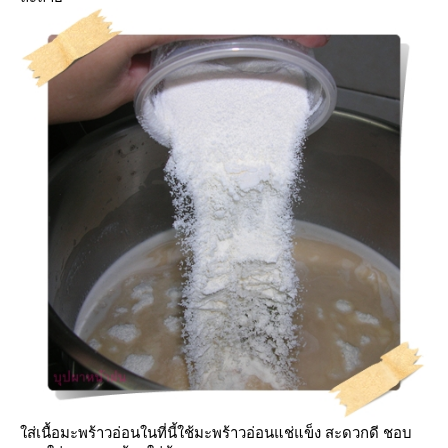
ส่เนื้อมะพร้าวอ่อนในที่นี้ใช้มะพร้าวอ่อนแช่แข็ง สะดวกดี ชอบ