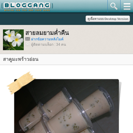
สายลมยามค่ำคืน
ฝากข้อความหลังไมค์
ผู้ติดตามบล็อก : 34 คน
สาคูมะพร้าวอ่อน