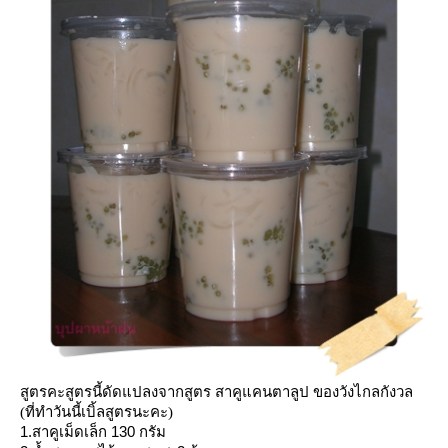
สูตรคะสูตรนี้ดัดแปลงจากสูตร สาคูแคนตาลูป ของวังไกลกังวล
(ที่ทำวันนี้เบิ้ลสูตรนะคะ)
1.
130
สาคูเม็ดเล็ก
กรัม