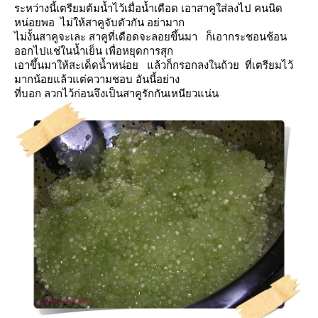
ระหว่างนี้เตรียมต้มน้ำไว้เมื่อน้ำเดือด เอาสาคูใส่ลงไป คนนิด
หน่อยพอ ไม่ให้สาคูจับตัวกัน อย่ามาก
ไม่งั้นสาคูจะเละ
สาคูที่เดือดจะลอยขึ้นมา ก็เอากระชอนช้อน
ออกไปแช่ในน้ำเย็น เพื่อหยุดการสุก
เอาขึ้นมาให้สะเด็ดน้ำหน่อ
ล้วก็กรอกลงในถ้วย ที่เตรียมไว้
มากน้อยแล้วแต่ความชอบ อันนี้อย่าง
ที่บอก ลวกไว้ก่อนจึงเป็นสาคูรักกันเหนียวแน่น