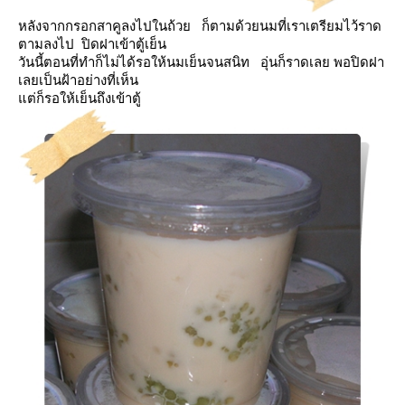
หลังจากกรอกสาคูลงไปในถ้วย ก็ตามด้วยนมที่เราเตรียมไว้ราด
ตามลงไป ปิดฝาเข้าตู้เย็น
วันนี้ตอนที่ทำก็ไม่ได้รอให้นมเย็นจนสนิท อุ่นก็ราดเล
พอปิดฝา
เลยเป็นฝ้าอย่างที่เห็น
ต่ก็รอให้เย็นถึงเข้าตู้