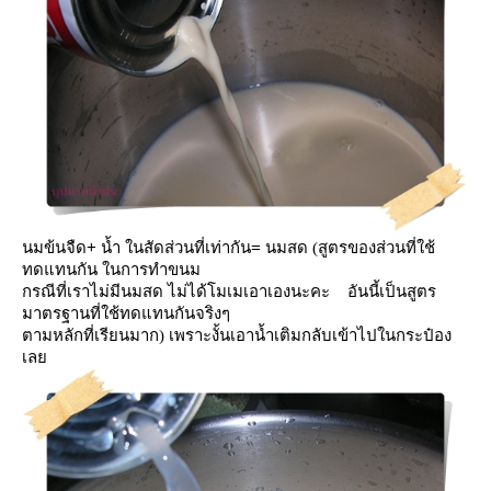
+
=
นมข้นจืด
น้ำ ในสัดส่วนที่เท่ากัน
นมสด (สูตรของส่วนที่ใช้
ทดแทนกัน ในการทำขนม
กรณีที่เราไม่มีนมสด ไม่ได้โมเมเอาเองนะคะ อันนี้เป็นสูตร
มาตรฐานที่ใช้ทดแทนกันจริงๆ
ตามหลักที่เรียนมาก) เพราะงั้นเอาน้ำเติมกลับเข้าไปในกระป๋อง
เล