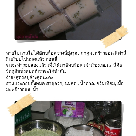
หายไปนานไม่ได้อัพบล็อคช่วงนี้ยุ่งๆคะ สาคูมะพร้าวอ่อน ที่ทำนี้
กินเรียบไปหมดแล้ว ตอนนี้
จนจะทำรอบสองแล้ว เพิ่งได้มาอัพบล็อค
เข้าเรื่องเลยนะ นี้คือ
วัตถุดิบทั้งหมดที่เราจะใช้ทำกัน
ง่ายๆสูตรอยู่ล่างสุดนะคะ
ส่วนประกอบทั้งหมด
สาคูลวก, นมสด , น้ำตาล, ครีมเทียม,เนื้อ
มะพร้าวอ่อน ,น้ำ