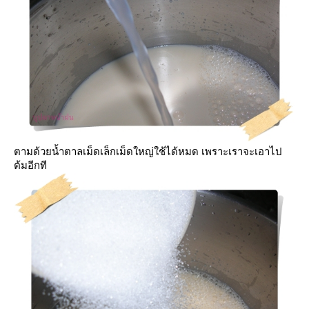
ตามด้วยน้ำตาลเม็ดเล็กเม็ดใหญ่ใช้ได้หมด เพราะเราจะเอาไป
ต้มอีกที